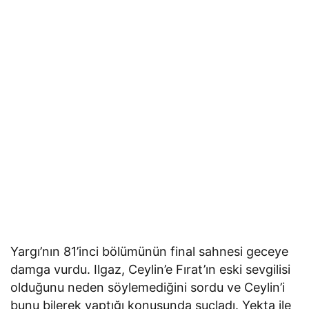
Yargı’nın 81’inci bölümünün final sahnesi geceye
damga vurdu. Ilgaz, Ceylin’e Fırat’ın eski sevgilisi
olduğunu neden söylemediğini sordu ve Ceylin’i
bunu bilerek yaptığı konusunda suçladı. Yekta ile