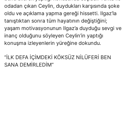
odadan çıkan Ceylin, duydukları karşısında şoke
oldu ve açıklama yapma gereği hissetti. Ilgaz’la
tanıştıktan sonra tüm hayatının değiştiğini;
yaşam motivasyonunun Ilgaz’a duyduğu sevgi ve
inanç olduğunu söyleyen Ceylin’in yaptığı
konuşma izleyenlerin yüreğine dokundu.
“İLK DEFA İÇİMDEKİ KÖKSÜZ NİLÜFERİ BEN
SANA DEMİRLEDİM”