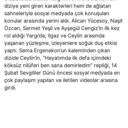
diziye yeni giren karakterleri hem de ağlatan
sahneleriyle sosyal medyada çok konuşulan
konular arasında yerini aldı. Alican Yücesoy, Naşit
Özcan, Sermet Yeşil ve Ayşegül Cengiz’in ilk kez
rol aldığı Yargı’da; Ilgaz ve Ceylin arasında
yaşanan yüzleşme, izleyenlere soğuk duş etkisi
yaptı. Sema Ergenekon’un kaleminden çıkan
dizide Ceylin’in, “Hayatımda ilk defa içimdeki
köksüz nilüferi ben sana demirledim” repliği, 14
Şubat Sevgililer Günü öncesi sosyal medyada en
çok paylaşım yapılan ve iletilen videolar arasına
girdi.