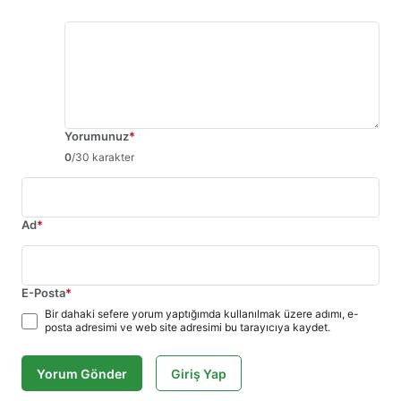
Yorumunuz
*
0
/30 karakter
Ad
*
E-Posta
*
Bir dahaki sefere yorum yaptığımda kullanılmak üzere adımı, e-
posta adresimi ve web site adresimi bu tarayıcıya kaydet.
Yorum Gönder
Giriş Yap