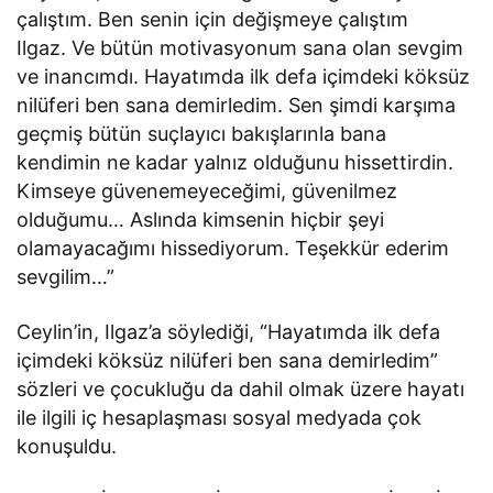
çalıştım. Ben senin için değişmeye çalıştım
Ilgaz. Ve bütün motivasyonum sana olan sevgim
ve inancımdı. Hayatımda ilk defa içimdeki köksüz
nilüferi ben sana demirledim. Sen şimdi karşıma
geçmiş bütün suçlayıcı bakışlarınla bana
kendimin ne kadar yalnız olduğunu hissettirdin.
Kimseye güvenemeyeceğimi, güvenilmez
olduğumu… Aslında kimsenin hiçbir şeyi
olamayacağımı hissediyorum. Teşekkür ederim
sevgilim…”
Ceylin’in, Ilgaz’a söylediği, “Hayatımda ilk defa
içimdeki köksüz nilüferi ben sana demirledim”
sözleri ve çocukluğu da dahil olmak üzere hayatı
ile ilgili iç hesaplaşması sosyal medyada çok
konuşuldu.