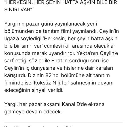
“HERKESİN, HER ŞEYİN HATTA AŞKIN BİLE BİR
SINIRI VAR”
Yargı’nın pazar günü yayınlanacak yeni
bölümünden de tanıtım filmi yayınlandı. Ceylin’in
Ilgaz’a söylediği ‘Herkesin, her şeyin hatta aşkın
bile bir sınırı var’ cümlesi ikili arasında olacaklar
konusunda merak uyandırırdı. Yekta’nın Ceylin’e
sarf ettiği sözler ile Fırat’ın sorduğu soru ise
Ceylin’in iç dünyasına ve hislerine dair kafaları
karıştırdı. Dizinin 82’nci bölümüne ait tanıtım
filminde ise ‘Köksüz Nilüfer’ sahnesinin devam
edeceğinin sinyali verildi.
Yargı, her pazar akşamı Kanal D’de ekrana
gelmeye devam edecek.