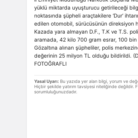
yüklü miktarda uyuşturucu getirileceği bilg
noktasında şüpheli araçtakilere ‘Dur’ ihtar
edilen otomobil, sürücüsünün direksiyon h
Kazada yara almayan D.F., T.K ve T.S. pol
aramada, 42 kilo 700 gram esrar, 100 bin 
Gözaltına alınan şüpheliler, polis merkezin
değerinin 25 milyon TL olduğu bildirildi. 
FOTOĞRAFLI
Yasal Uyarı:
Bu yazıda yer alan bilgi, yorum ve değ
Hiçbir şekilde yatırım tavsiyesi niteliğinde değildir.
sorumluluğunuzdadır.