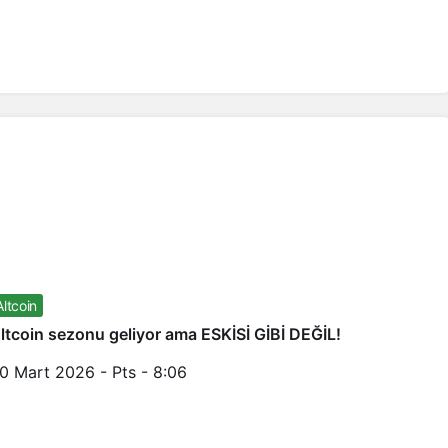
Altcoin
ltcoin sezonu geliyor ama ESKİSİ GİBİ DEĞİL!
0 Mart 2026 - Pts - 8:06