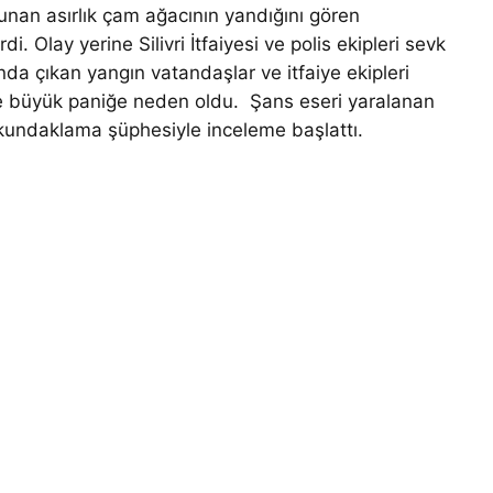
nan asırlık çam ağacının yandığını gören
i. Olay yerine Silivri İtfaiyesi ve polis ekipleri sevk
ında çıkan yangın vatandaşlar ve itfaiye ekipleri
e büyük paniğe neden oldu. Şans eseri yaralanan
 kundaklama şüphesiyle inceleme başlattı.