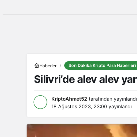
Son Dakika Kripto Para Haberleri
Haberler
Silivri’de alev alev 
KriptoAhmet52
tarafından yayınlandı
18 Ağustos 2023, 23:00
yayınlandı