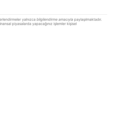
erlendirmeler yalnızca
bilgilendirme amacıyla
paylaşılmaktadır.
 Finansal piyasalarda yapacağınız işlemler kişisel