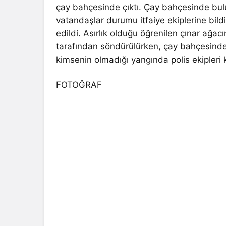
çay bahçesinde çıktı. Çay bahçesinde bulu
vatandaşlar durumu itfaiye ekiplerine bildird
edildi. Asırlık olduğu öğrenilen çınar ağac
tarafından söndürülürken, çay bahçesind
kimsenin olmadığı yangında polis ekipleri
FOTOĞRAF