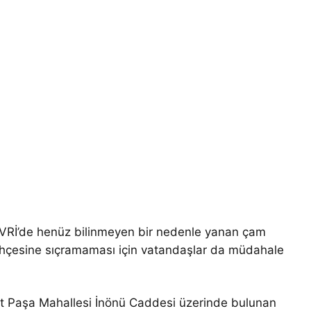
VRİ’de henüz bilinmeyen bir nedenle yanan çam
ahçesine sıçramaması için vatandaşlar da müdahale
et Paşa Mahallesi İnönü Caddesi üzerinde bulunan