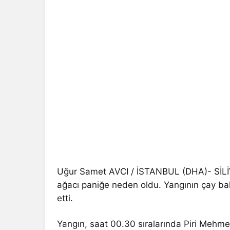
Uğur Samet AVCI / İSTANBUL (DHA)- SİLİ
ağacı paniğe neden oldu. Yangının çay b
etti.
Yangın, saat 00.30 sıralarında Piri Mehm