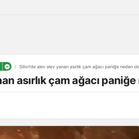
Silivri’de alev alev yanan asırlık çam ağacı paniğe neden ol
yanan asırlık çam ağacı paniğ