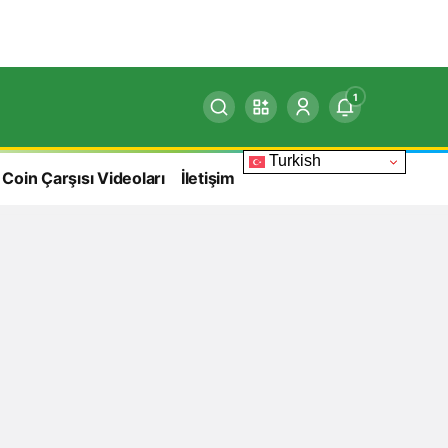
1
Turkish
 Coin Çarşısı Videoları
İletişim