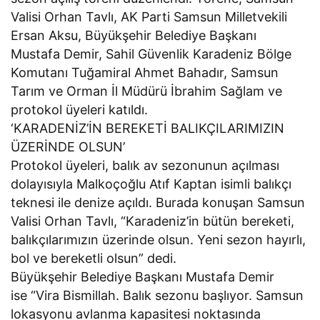
Valisi Orhan Tavlı, AK Parti Samsun Milletvekili
Ersan Aksu, Büyükşehir Belediye Başkanı
Mustafa Demir, Sahil Güvenlik Karadeniz Bölge
Komutanı Tuğamiral Ahmet Bahadır, Samsun
Tarım ve Orman İl Müdürü İbrahim Sağlam ve
protokol üyeleri katıldı.
‘KARADENİZ’İN BEREKETİ BALIKÇILARIMIZIN
ÜZERİNDE OLSUN’
Protokol üyeleri, balık av sezonunun açılması
dolayısıyla Malkoçoğlu Atıf Kaptan isimli balıkçı
teknesi ile denize açıldı. Burada konuşan Samsun
Valisi Orhan Tavlı, “Karadeniz’in bütün bereketi,
balıkçılarımızın üzerinde olsun. Yeni sezon hayırlı,
bol ve bereketli olsun” dedi.
Büyükşehir Belediye Başkanı Mustafa Demir
ise “Vira Bismillah. Balık sezonu başlıyor. Samsun
lokasyonu avlanma kapasitesi noktasında