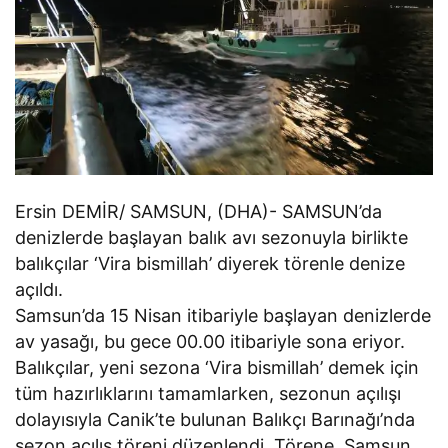
Ersin DEMİR/ SAMSUN, (DHA)- SAMSUN’da
denizlerde başlayan balık avı sezonuyla birlikte
balıkçılar ‘Vira bismillah’ diyerek törenle denize
açıldı.
Samsun’da 15 Nisan itibariyle başlayan denizlerde
av yasağı, bu gece 00.00 itibariyle sona eriyor.
Balıkçılar, yeni sezona ‘Vira bismillah’ demek için
tüm hazırlıklarını tamamlarken, sezonun açılışı
dolayısıyla Canik’te bulunan Balıkçı Barınağı’nda
sezon açılış töreni düzenlendi. Törene, Samsun