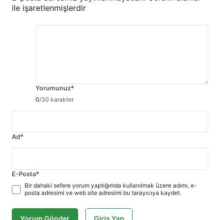
ile işaretlenmişlerdir
Yorumunuz
*
0
/30 karakter
Ad
*
E-Posta
*
Bir dahaki sefere yorum yaptığımda kullanılmak üzere adımı, e-
posta adresimi ve web site adresimi bu tarayıcıya kaydet.
Yorum Gönder
Giriş Yap