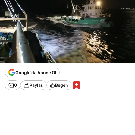
Google'da Abone Ol
0
Paylaş
Beğen