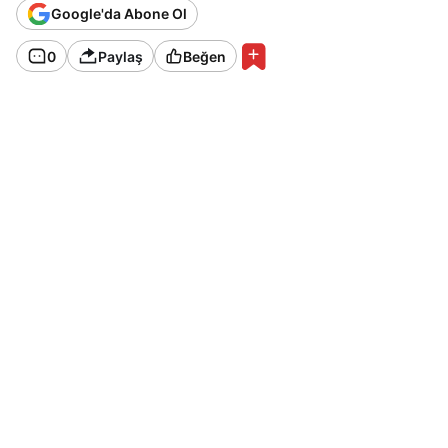
Google'da Abone Ol
0
Paylaş
Beğen