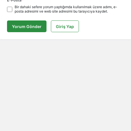
Bir dahaki sefere yorum yaptığımda kullanılmak üzere adımı, e-
posta adresimi ve web site adresimi bu tarayıcıya kaydet.
Yorum Gönder
Giriş Yap