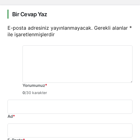
Bir Cevap Yaz
E-posta adresiniz yayınlanmayacak.
Gerekli alanlar
*
ile işaretlenmişlerdir
Yorumunuz
*
0
/30 karakter
Ad
*
E-Posta
*