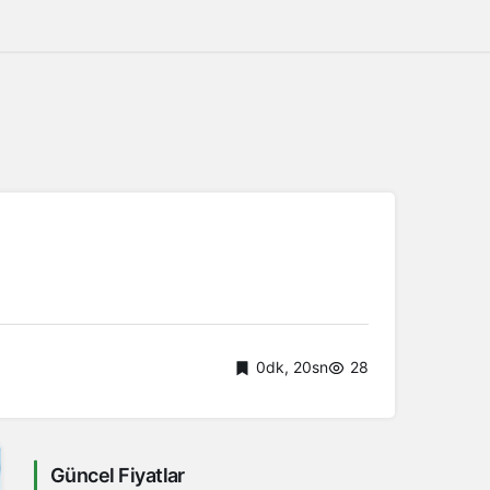
0dk, 20sn
28
Güncel Fiyatlar