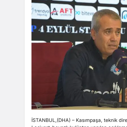
İSTANBUL,(DHA) – Kasımpaşa, teknik direktö