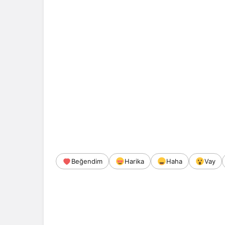
Beğendim
Harika
Haha
Vay