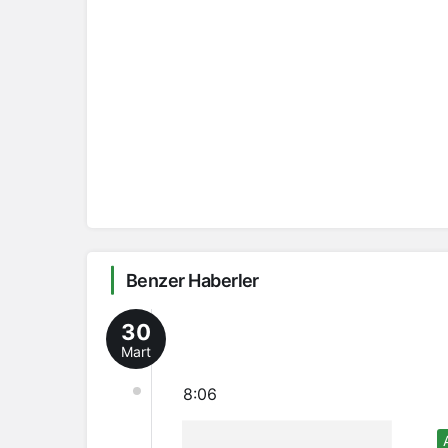
Benzer Haberler
30
Mart
8:06