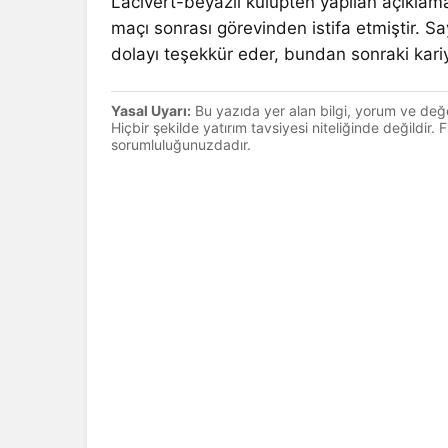
Lacivert-beyazlı kulüpten yapılan açıkl
maçı sonrası görevinden istifa etmiştir. 
dolayı teşekkür eder, bundan sonraki kariyer
Yasal Uyarı:
Bu yazıda yer alan bilgi, yorum ve değ
Hiçbir şekilde yatırım tavsiyesi niteliğinde değildir.
sorumluluğunuzdadır.