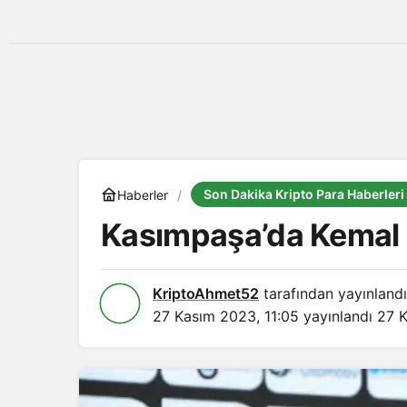
Son Dakika Kripto Para Haberleri
Haberler
Kasımpaşa’da Kemal Öz
KriptoAhmet52
tarafından yayınlandı
27 Kasım 2023, 11:05
yayınlandı
27 K