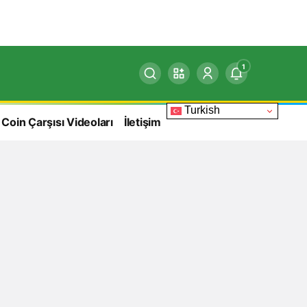
1
Turkish
 Coin Çarşısı Videoları
İletişim