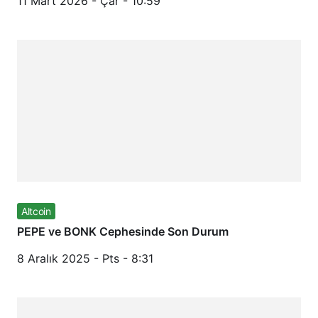
11 Mart 2026 - Çar - 10:59
Altcoin
PEPE ve BONK Cephesinde Son Durum
8 Aralık 2025 - Pts - 8:31