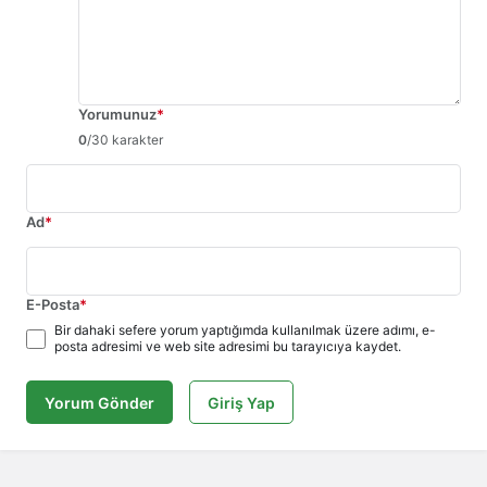
Yorumunuz
*
0
/30 karakter
Ad
*
E-Posta
*
Bir dahaki sefere yorum yaptığımda kullanılmak üzere adımı, e-
posta adresimi ve web site adresimi bu tarayıcıya kaydet.
Yorum Gönder
Giriş Yap