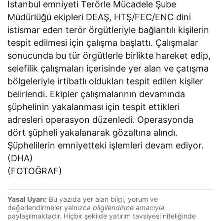
İstanbul emniyeti Terörle Mücadele Şube
Müdürlüğü ekipleri DEAŞ, HTŞ/FEC/ENC dini
istismar eden terör örgütleriyle bağlantılı kişilerin
tespit edilmesi için çalışma başlattı. Çalışmalar
sonucunda bu tür örgütlerle birlikte hareket edip,
selefilik çalışmaları içerisinde yer alan ve çatışma
bölgeleriyle irtibatlı oldukları tespit edilen kişiler
belirlendi. Ekipler çalışmalarının devamında
şüphelinin yakalanması için tespit ettikleri
adresleri operasyon düzenledi. Operasyonda
dört şüpheli yakalanarak gözaltına alındı.
Şüphelilerin emniyetteki işlemleri devam ediyor.
(DHA)
(FOTOĞRAF)
Yasal Uyarı:
Bu yazıda yer alan bilgi, yorum ve
değerlendirmeler yalnızca
bilgilendirme amacıyla
paylaşılmaktadır. Hiçbir şekilde yatırım tavsiyesi niteliğinde