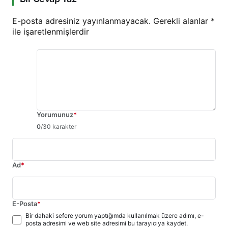
E-posta adresiniz yayınlanmayacak.
Gerekli alanlar
*
ile işaretlenmişlerdir
Yorumunuz
*
0
/30 karakter
Ad
*
E-Posta
*
Bir dahaki sefere yorum yaptığımda kullanılmak üzere adımı, e-
posta adresimi ve web site adresimi bu tarayıcıya kaydet.