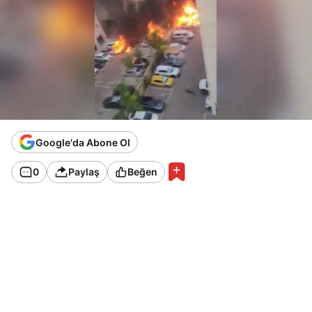
Google'da Abone Ol
0
Paylaş
Beğen