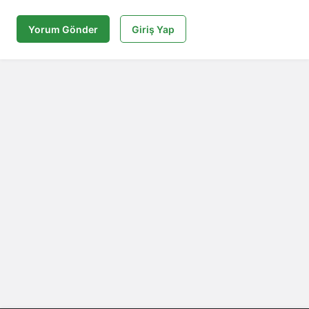
Yorum Gönder
Giriş Yap