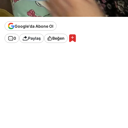
Google'da Abone Ol
0
Paylaş
Beğen