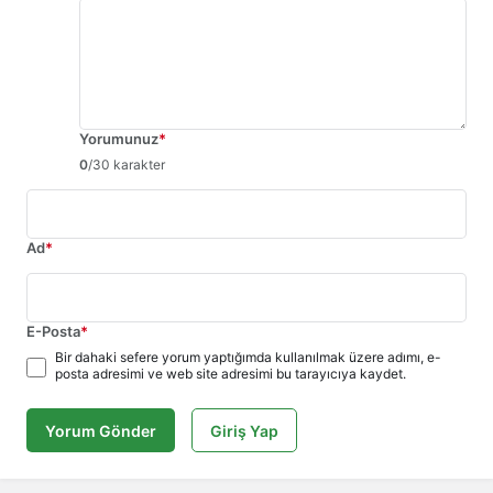
Yorumunuz
*
0
/30 karakter
Ad
*
E-Posta
*
Bir dahaki sefere yorum yaptığımda kullanılmak üzere adımı, e-
posta adresimi ve web site adresimi bu tarayıcıya kaydet.
Yorum Gönder
Giriş Yap