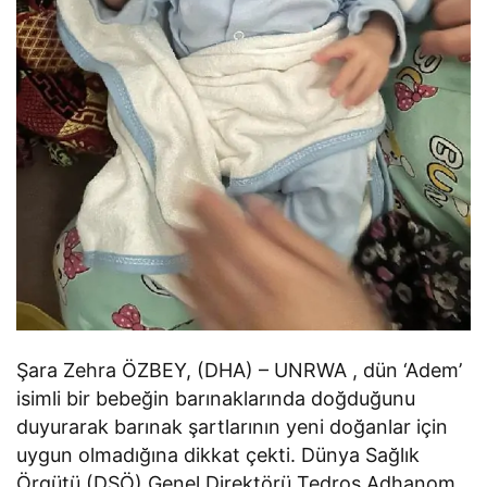
Şara Zehra ÖZBEY, (DHA) – UNRWA , dün ‘Adem’
isimli bir bebeğin barınaklarında doğduğunu
duyurarak barınak şartlarının yeni doğanlar için
uygun olmadığına dikkat çekti. Dünya Sağlık
Örgütü (DSÖ) Genel Direktörü Tedros Adhanom