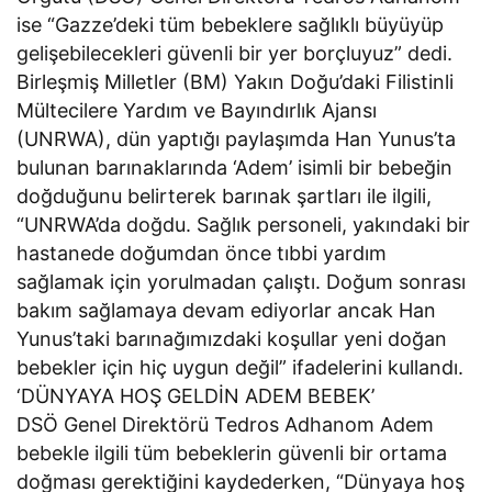
ise “Gazze’deki tüm bebeklere sağlıklı büyüyüp
gelişebilecekleri güvenli bir yer borçluyuz” dedi.
Birleşmiş Milletler (BM) Yakın Doğu’daki Filistinli
Mültecilere Yardım ve Bayındırlık Ajansı
(UNRWA), dün yaptığı paylaşımda Han Yunus’ta
bulunan barınaklarında ‘Adem’ isimli bir bebeğin
doğduğunu belirterek barınak şartları ile ilgili,
“UNRWA’da doğdu. Sağlık personeli, yakındaki bir
hastanede doğumdan önce tıbbi yardım
sağlamak için yorulmadan çalıştı. Doğum sonrası
bakım sağlamaya devam ediyorlar ancak Han
Yunus’taki barınağımızdaki koşullar yeni doğan
bebekler için hiç uygun değil” ifadelerini kullandı.
‘DÜNYAYA HOŞ GELDİN ADEM BEBEK’
DSÖ Genel Direktörü Tedros Adhanom Adem
bebekle ilgili tüm bebeklerin güvenli bir ortama
doğması gerektiğini kaydederken, “Dünyaya hoş