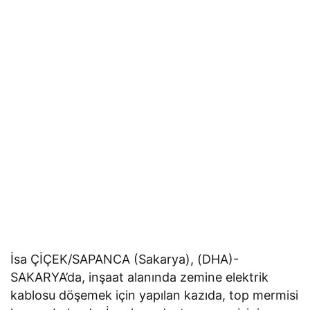
İsa ÇİÇEK/SAPANCA (Sakarya), (DHA)-
SAKARYA’da, inşaat alanında zemine elektrik
kablosu döşemek için yapılan kazıda, top mermisi