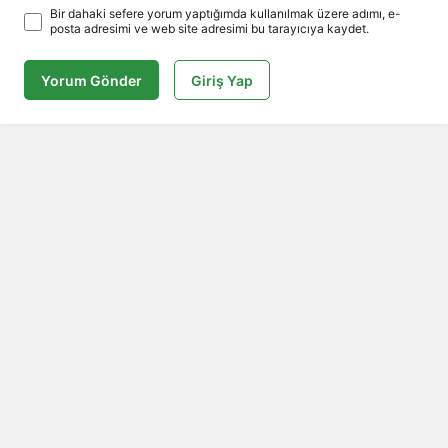
Bir dahaki sefere yorum yaptığımda kullanılmak üzere adımı, e-
posta adresimi ve web site adresimi bu tarayıcıya kaydet.
Yorum Gönder
Giriş Yap