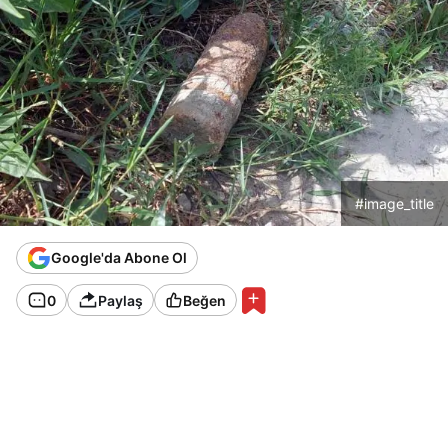
#image_title
Google'da Abone Ol
0
Paylaş
Beğen