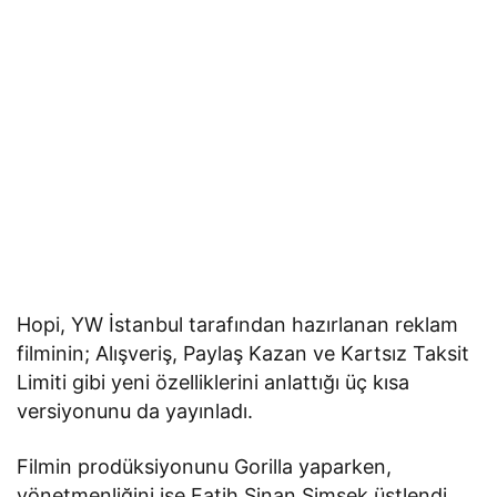
Hopi, YW İstanbul tarafından hazırlanan reklam
filminin; Alışveriş, Paylaş Kazan ve Kartsız Taksit
Limiti gibi yeni özelliklerini anlattığı üç kısa
versiyonunu da yayınladı.
Filmin prodüksiyonunu Gorilla yaparken,
yönetmenliğini ise Fatih Sinan Şimşek üstlendi.