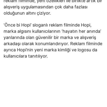
reklam filminde, yeni özellikleri ile birlikte artık bir
alışveriş uygulamasından çok daha fazlası
olduğunun altını çiziyor.
‘Önce bi Hopi’ sloganlı reklam filminde Hopi,
marka algısını kullanıcılarının ‘hayatın her anında’
yanlarında olan güvenilir bir marka ve alışveriş
arkadaşı olarak konumlandırıyor. Reklam filminde
ayrıca Hopi’nin yeni marka kimliği ve logosu da
kullanıcılara tanıtılıyor.