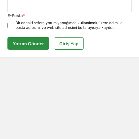
E-Posta
*
Bir dahaki sefere yorum yaptığımda kullanılmak üzere adımı, e-
posta adresimi ve web site adresimi bu tarayıcıya kaydet.
Yorum Gönder
Giriş Yap