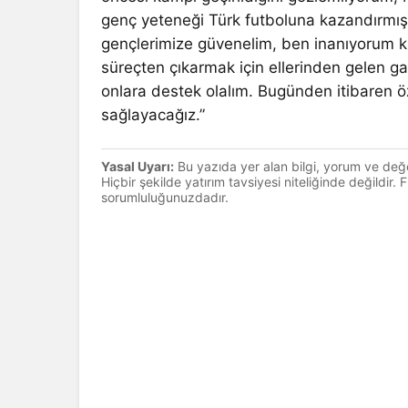
genç yeteneği Türk futboluna kazandırmı
gençlerimize güvenelim, ben inanıyorum k
süreçten çıkarmak için ellerinden gelen gay
onlara destek olalım. Bugünden itibaren öz
sağlayacağız.”
Yasal Uyarı:
Bu yazıda yer alan bilgi, yorum ve değ
Hiçbir şekilde yatırım tavsiyesi niteliğinde değildir.
sorumluluğunuzdadır.