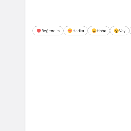
Beğendim
Harika
Haha
Vay