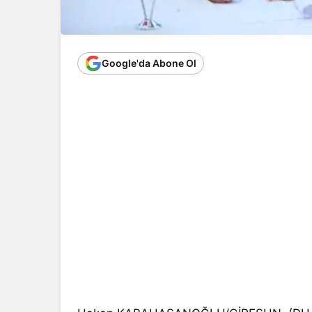
Google'da Abone Ol