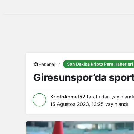
Son Dakika Kripto Para Haberleri
Haberler
Giresunspor’da sporti
KriptoAhmet52
tarafından yayınlandı
15 Ağustos 2023, 13:25
yayınlandı