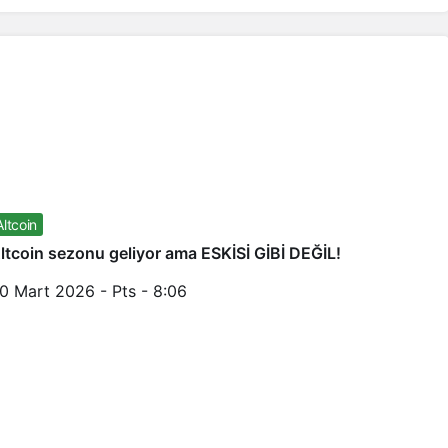
Altcoin
ltcoin sezonu geliyor ama ESKİSİ GİBİ DEĞİL!
0 Mart 2026 - Pts - 8:06