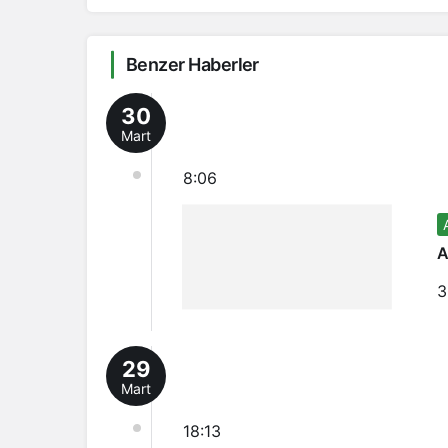
Benzer Haberler
30
Mart
8:06
A
3
29
Mart
18:13