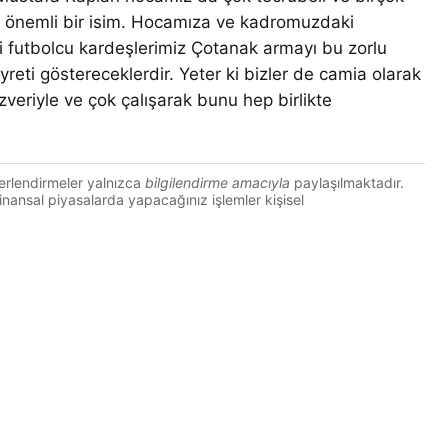
ş önemli bir isim. Hocamıza ve kadromuzdaki
i futbolcu kardeşlerimiz Çotanak armayı bu zorlu
reti göstereceklerdir. Yeter ki bizler de camia olarak
veriyle ve çok çalışarak bunu hep birlikte
erlendirmeler yalnızca
bilgilendirme amacıyla
paylaşılmaktadır.
 Finansal piyasalarda yapacağınız işlemler kişisel