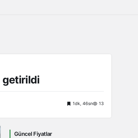
getirildi
1dk, 46sn
13
Güncel Fiyatlar