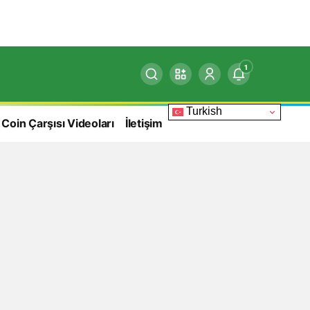
1
Turkish
 Coin Çarşısı Videoları
İletişim