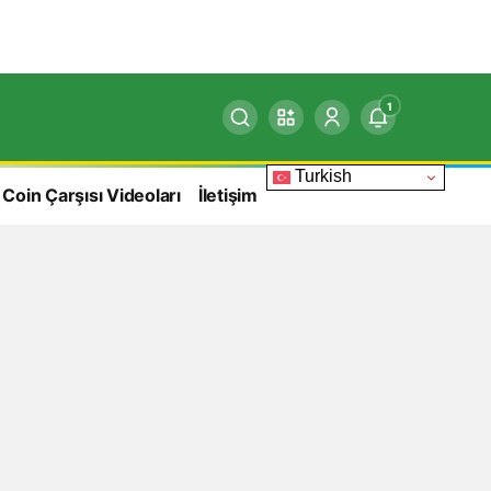
1
Turkish
 Coin Çarşısı Videoları
İletişim