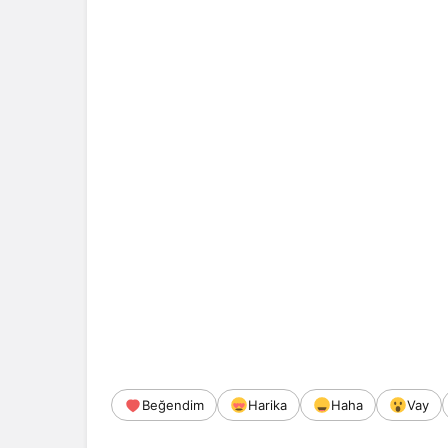
Beğendim
Harika
Haha
Vay