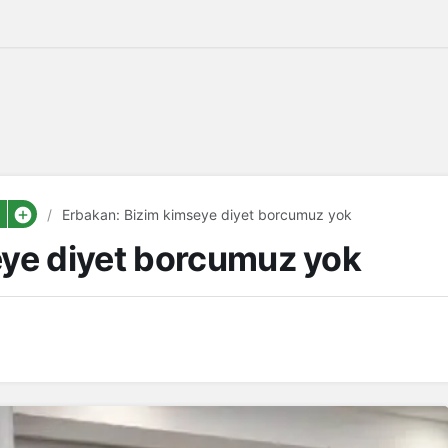
Erbakan: Bizim kimseye diyet borcumuz yok
eye diyet borcumuz yok