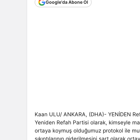
Google'da Abone Ol
Kaan ULU/ ANKARA, (DHA)- YENİDEN Refah
Yeniden Refah Partisi olarak, kimseyle mak
ortaya koymuş olduğumuz protokol ile mut
sıkıntılarının giderilmesini şart olarak or