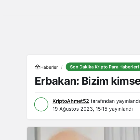
Son Dakika Kripto Para Haberleri
Haberler
Erbakan: Bizim kims
KriptoAhmet52
tarafından yayınlandı
19 Ağustos 2023, 15:15
yayınlandı