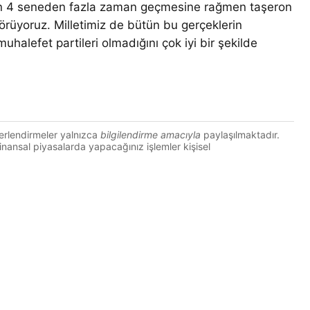
an 4 seneden fazla zaman geçmesine rağmen taşeron
örüyoruz. Milletimiz de bütün bu gerçeklerin
alefet partileri olmadığını çok iyi bir şekilde
erlendirmeler yalnızca
bilgilendirme amacıyla
paylaşılmaktadır.
 Finansal piyasalarda yapacağınız işlemler kişisel