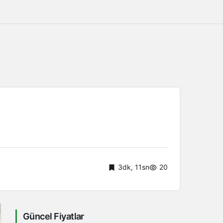
3dk, 11sn
20
Güncel Fiyatlar