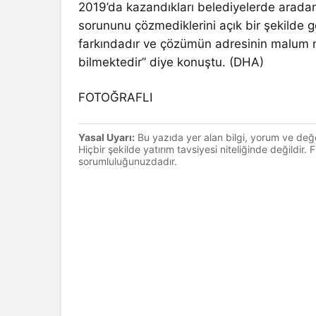
2019’da kazandıkları belediyelerde arad
sorununu çözmediklerini açık bir şekilde g
farkındadır ve çözümün adresinin malum muh
bilmektedir” diye konuştu. (DHA)
FOTOĞRAFLI
Yasal Uyarı:
Bu yazıda yer alan bilgi, yorum ve değ
Hiçbir şekilde yatırım tavsiyesi niteliğinde değildir.
sorumluluğunuzdadır.