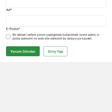
Ad
*
E-Posta
*
Bir dahaki sefere yorum yaptığımda kullanılmak üzere adımı, e-
posta adresimi ve web site adresimi bu tarayıcıya kaydet.
Yorum Gönder
Giriş Yap