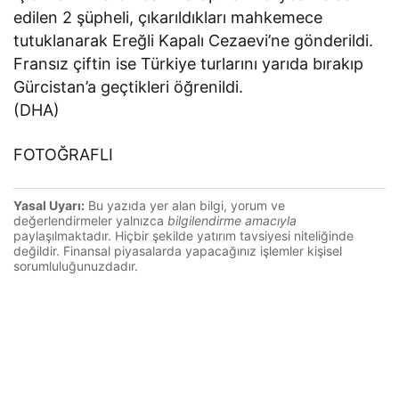
edilen 2 şüpheli, çıkarıldıkları mahkemece
tutuklanarak Ereğli Kapalı Cezaevi’ne gönderildi.
Fransız çiftin ise Türkiye turlarını yarıda bırakıp
Gürcistan’a geçtikleri öğrenildi.
(DHA)
FOTOĞRAFLI
Yasal Uyarı:
Bu yazıda yer alan bilgi, yorum ve
değerlendirmeler yalnızca
bilgilendirme amacıyla
paylaşılmaktadır. Hiçbir şekilde yatırım tavsiyesi niteliğinde
değildir. Finansal piyasalarda yapacağınız işlemler kişisel
sorumluluğunuzdadır.