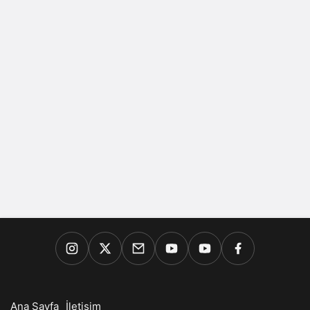
Ana Sayfa
İletişim