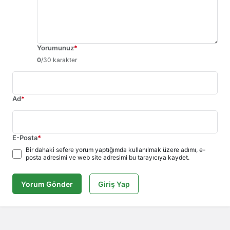
Yorumunuz
*
0
/30 karakter
Ad
*
E-Posta
*
Bir dahaki sefere yorum yaptığımda kullanılmak üzere adımı, e-
posta adresimi ve web site adresimi bu tarayıcıya kaydet.
Yorum Gönder
Giriş Yap