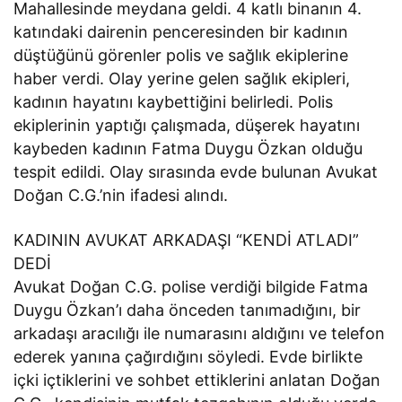
Mahallesinde meydana geldi. 4 katlı binanın 4.
katındaki dairenin penceresinden bir kadının
düştüğünü görenler polis ve sağlık ekiplerine
haber verdi. Olay yerine gelen sağlık ekipleri,
kadının hayatını kaybettiğini belirledi. Polis
ekiplerinin yaptığı çalışmada, düşerek hayatını
kaybeden kadının Fatma Duygu Özkan olduğu
tespit edildi. Olay sırasında evde bulunan Avukat
Doğan C.G.’nin ifadesi alındı.
KADININ AVUKAT ARKADAŞI “KENDİ ATLADI”
DEDİ
Avukat Doğan C.G. polise verdiği bilgide Fatma
Duygu Özkan’ı daha önceden tanımadığını, bir
arkadaşı aracılığı ile numarasını aldığını ve telefon
ederek yanına çağırdığını söyledi. Evde birlikte
içki içtiklerini ve sohbet ettiklerini anlatan Doğan