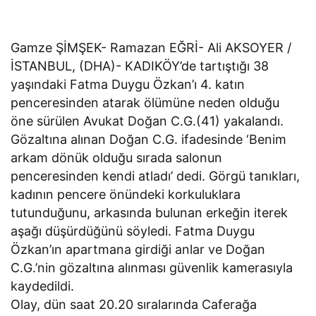
Gamze ŞİMŞEK- Ramazan EĞRİ- Ali AKSOYER /
İSTANBUL, (DHA)- KADIKÖY’de tartıştığı 38
yaşındaki Fatma Duygu Özkan’ı 4. katın
penceresinden atarak ölümüne neden olduğu
öne sürülen Avukat Doğan C.G.(41) yakalandı.
Gözaltına alınan Doğan C.G. ifadesinde ‘Benim
arkam dönük olduğu sırada salonun
penceresinden kendi atladı’ dedi. Görgü tanıkları,
kadının pencere önündeki korkuluklara
tutunduğunu, arkasında bulunan erkeğin iterek
aşağı düşürdüğünü söyledi. Fatma Duygu
Özkan’ın apartmana girdiği anlar ve Doğan
C.G.’nin gözaltına alınması güvenlik kamerasıyla
kaydedildi.
Olay, dün saat 20.20 sıralarında Caferağa