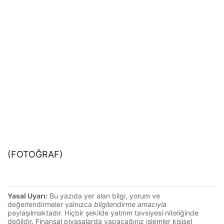
(FOTOĞRAF)
Yasal Uyarı:
Bu yazıda yer alan bilgi, yorum ve
değerlendirmeler yalnızca
bilgilendirme amacıyla
paylaşılmaktadır. Hiçbir şekilde yatırım tavsiyesi niteliğinde
değildir. Finansal piyasalarda yapacağınız işlemler kişisel