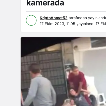
kamerada
KriptoAhmet52
tarafından yayınlandı
17 Ekim 2023, 11:05
yayınlandı
17 Ek