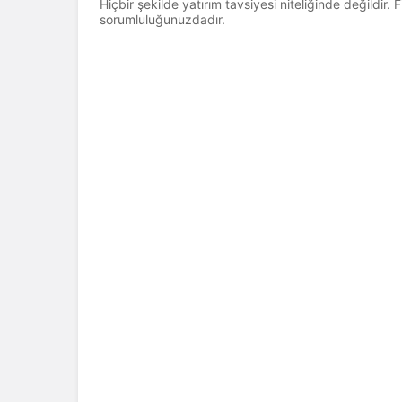
Hiçbir şekilde yatırım tavsiyesi niteliğinde değildir.
sorumluluğunuzdadır.