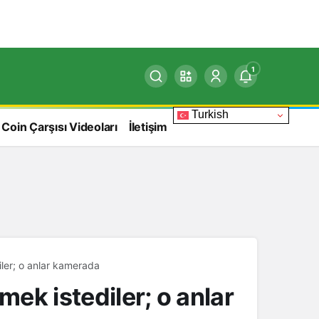
1
Turkish
 Coin Çarşısı Videoları
İletişim
iler; o anlar kamerada
mek istediler; o anlar