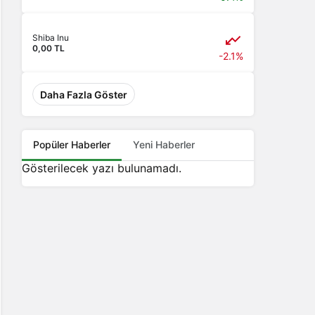
Shiba Inu
0,00 TL
-2.1%
Daha Fazla Göster
Popüler Haberler
Yeni Haberler
Gösterilecek yazı bulunamadı.