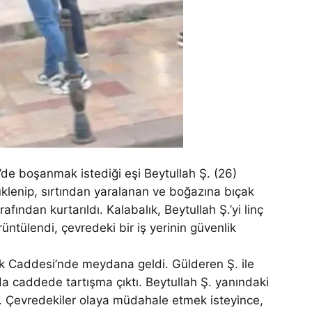
e boşanmak istediği eşi Beytullah Ş. (26)
klenip, sırtından yaralanan ve boğazına bıçak
fından kurtarıldı. Kalabalık, Beytullah Ş.’yi linç
rüntülendi, çevredeki bir iş yerinin güvenlik
rk Caddesi’nde meydana geldi. Gülderen Ş. ile
da caddede tartışma çıktı. Beytullah Ş. yanındaki
ti. Çevredekiler olaya müdahale etmek isteyince,