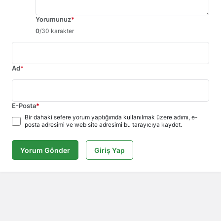
Yorumunuz
*
0
/30 karakter
Ad
*
E-Posta
*
Bir dahaki sefere yorum yaptığımda kullanılmak üzere adımı, e-
posta adresimi ve web site adresimi bu tarayıcıya kaydet.
Yorum Gönder
Giriş Yap