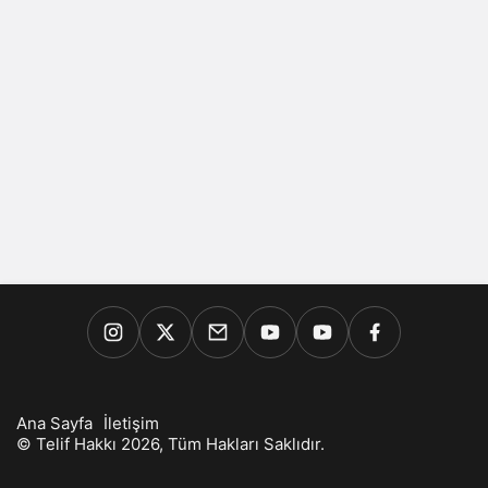
Ana Sayfa
İletişim
© Telif Hakkı 2026, Tüm Hakları Saklıdır.