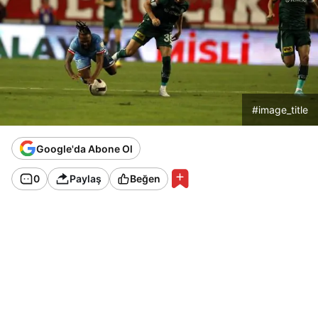
#image_title
Google'da Abone Ol
0
Paylaş
Beğen