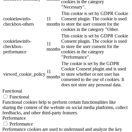
cookies in the category
"Necessary".
This cookie is set by GDPR Cookie
cookielawinfo-
11
Consent plugin. The cookie is used
checkbox-others
months
to store the user consent for the
cookies in the category "Other.
This cookie is set by GDPR Cookie
cookielawinfo-
Consent plugin. The cookie is used
11
checkbox-
to store the user consent for the
months
performance
cookies in the category
"Performance".
The cookie is set by the GDPR
Cookie Consent plugin and is used
11
viewed_cookie_policy
to store whether or not user has
months
consented to the use of cookies. It
does not store any personal data.
Functional
Functional
Functional cookies help to perform certain functionalities like
sharing the content of the website on social media platforms, collect
feedbacks, and other third-party features.
Performance
Performance
Performance cookies are used to understand and analyze the key