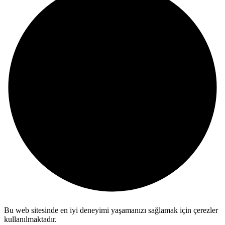
Bu web sitesinde en iyi deneyimi yaşamanızı sağlamak için çerezler
kullanılmaktadır.