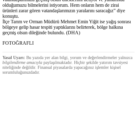
olduğumuzu bilmelerini istiyorum. Hem onların hem de zirai
ürünleri zarar gören vatandaşlarımızın yaralarını saracağız” diye
konuştu.
İlçe Tarım ve Orman Müdürü Mehmet Emin Yiğit ise yağış sonrası
bölgeye gelip hasar tespiti yaptıklarını belirterek, bölge halkına
geçmiş olsun dileğinde bulundu. (DHA)
FOTOĞRAFLI
Yasal Uyarı:
Bu yazıda yer alan bilgi, yorum ve değerlendirmeler yalnızca
bilgilendirme amacıyla
paylaşılmaktadır. Hiçbir şekilde yatırım tavsiyesi
niteliğinde değildir. Finansal piyasalarda yapacağınız işlemler kişisel
sorumluluğunuzdadır.