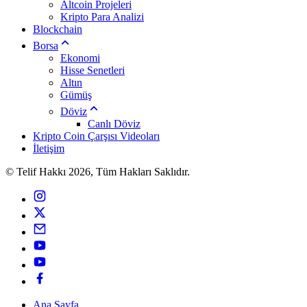
Altcoin Projeleri
Kripto Para Analizi
Blockchain
Borsa
Ekonomi
Hisse Senetleri
Altın
Gümüş
Döviz
Canlı Döviz
Kripto Coin Çarşısı Videoları
İletişim
© Telif Hakkı 2026, Tüm Hakları Saklıdır.
Ana Sayfa