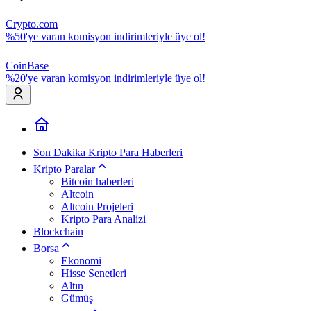
Crypto.com
%50'ye varan komisyon indirimleriyle üye ol!
CoinBase
%20'ye varan komisyon indirimleriyle üye ol!
Son Dakika Kripto Para Haberleri
Kripto Paralar
Bitcoin haberleri
Altcoin
Altcoin Projeleri
Kripto Para Analizi
Blockchain
Borsa
Ekonomi
Hisse Senetleri
Altın
Gümüş