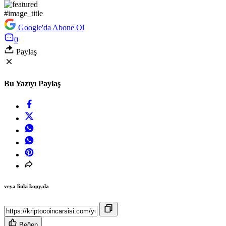
#image_title
Google'da Abone Ol
0
Paylaş
Bu Yazıyı Paylaş
veya linki kopyala
Beğen