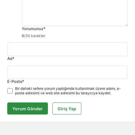
Yorumunuz
*
0
/30 karakter
Ad
*
E-Posta
*
Bir dahaki sefere yorum yaptığımda kullanılmak üzere adımı, e-
posta adresimi ve web site adresimi bu tarayıcıya kaydet.
Yorum Gönder
Giriş Yap