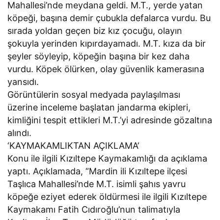
Mahallesi’nde meydana geldi. M.T., yerde yatan
köpeği, başına demir çubukla defalarca vurdu. Bu
sırada yoldan geçen biz kız çocuğu, olayın
şokuyla yerinden kıpırdayamadı. M.T. kıza da bir
şeyler söyleyip, köpeğin başına bir kez daha
vurdu. Köpek ölürken, olay güvenlik kamerasına
yansıdı.
Görüntülerin sosyal medyada paylaşılması
üzerine inceleme başlatan jandarma ekipleri,
kimliğini tespit ettikleri M.T.’yi adresinde gözaltına
alındı.
‘KAYMAKAMLIKTAN AÇIKLAMA’
Konu ile ilgili Kızıltepe Kaymakamlığı da açıklama
yaptı. Açıklamada, “Mardin ili Kızıltepe ilçesi
Taşlıca Mahallesi’nde M.T. isimli şahıs yavru
köpeğe eziyet ederek öldürmesi ile ilgili Kızıltepe
Kaymakamı Fatih Cıdıroğlu’nun talimatıyla