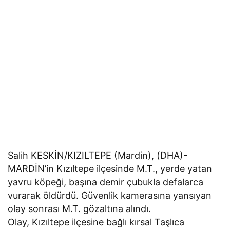
Salih KESKİN/KIZILTEPE (Mardin), (DHA)-
MARDİN’in Kızıltepe ilçesinde M.T., yerde yatan
yavru köpeği, başına demir çubukla defalarca
vurarak öldürdü. Güvenlik kamerasına yansıyan
olay sonrası M.T. gözaltına alındı.
Olay, Kızıltepe ilçesine bağlı kırsal Taşlıca