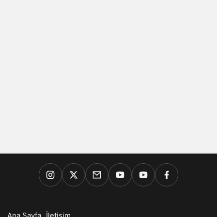
Ana Sayfa
İletişim