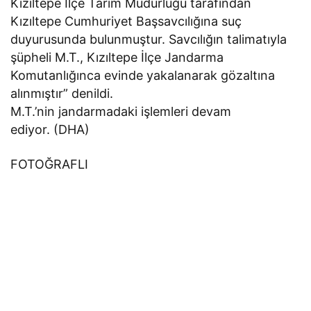
Kızıltepe İlçe Tarım Müdürlüğü tarafından
Kızıltepe Cumhuriyet Başsavcılığına suç
duyurusunda bulunmuştur. Savcılığın talimatıyla
şüpheli M.T., Kızıltepe İlçe Jandarma
Komutanlığınca evinde yakalanarak gözaltına
alınmıştır” denildi.
M.T.’nin jandarmadaki işlemleri devam
ediyor. (DHA)
FOTOĞRAFLI