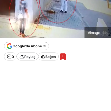
#image_title
Google'da Abone Ol
0
Paylaş
Beğen