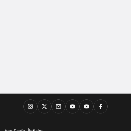
Ana Sayfa
İletişim