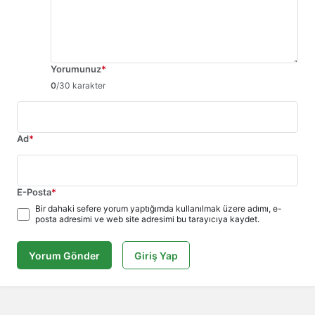
Yorumunuz
*
0
/30 karakter
Ad
*
E-Posta
*
Bir dahaki sefere yorum yaptığımda kullanılmak üzere adımı, e-
posta adresimi ve web site adresimi bu tarayıcıya kaydet.
Yorum Gönder
Giriş Yap