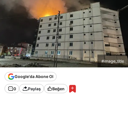
#image_title
Google'da Abone Ol
0
Paylaş
Beğen