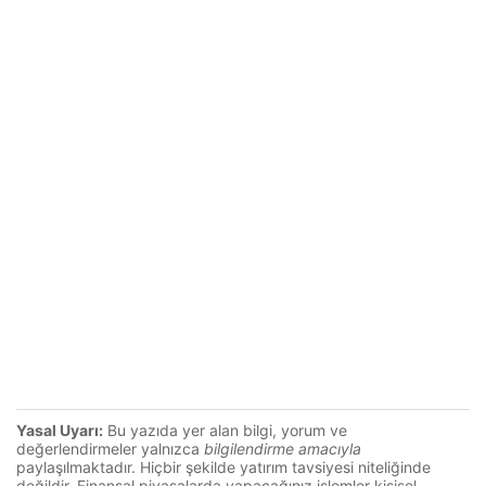
Yasal Uyarı:
Bu yazıda yer alan bilgi, yorum ve
değerlendirmeler yalnızca
bilgilendirme amacıyla
paylaşılmaktadır. Hiçbir şekilde yatırım tavsiyesi niteliğinde
değildir. Finansal piyasalarda yapacağınız işlemler kişisel