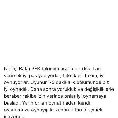
Neftçi Bakü PFK takımını orada gördük. İzin
verirsek iyi pas yapıyorlar, teknik bir takım, iyi
oynuyorlar. Oyunun 75 dakikalık bölümünde biz
iyi oynadık. Daha sonra yorulduk ve değişikliklerle
beraber rakibe izin verince onlar iyi oynamaya
başladı. Yarın onları oynatmadan kendi
oyunumuzu oynayıp kazanarak turu geçmek
istiyoruz.