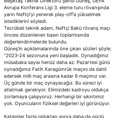
Beşiktaş Teknik Direktörü Şenol Güneş, UEFA
Avrupa Konferans Ligi 3. eleme turu rövanşında
yarın Neftçi’yi yenerek play-off’a yükselmek
istediklerini söyledi.
Tecrübeli teknik adam, Neftçi Bakü rövanş maçı
öncesi düzenlenen basın toplantısında
değerlendirmelerde bulundu.
Güneş’in açıklamalarında öne çıkan sözleri şöyle;
“2023-24 sezonuna yeni başladık. Oynadığımız
müsabaka sayısı henüz daha az. Pazartesi günü
oynadığımız Fatih Karagümrük maçını da dahil
edersek milli maç arasına kadar 6 maçımız var.
Üç günde bir maç oynayacağız. Bu süreci iyi
atlatmak gerekiyor. Elimizdeki kadroyu oldukça
zorlamaya çalışıyoruz. Herhangi bir sıkıntımız
yok. Oyuncuların fiziksel değerleri iyi görünüyor.
Katılımlar fazla olduktan sonra daha da güçlü