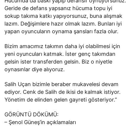
Hücumda da baskı yapıp defansif oynuyorsunuz.
Geride de defans yapsanız hücuma topu iyi
sokup takıma katkı yapıyorsunuz, buna alışmak
lazım. Değişimlere hazır olmak lazım. Bunları iyi
yapan oyuncuların oynama şansları fazla olur.
Bizim amacımız takımın daha iyi olabilmesi için
yeni oyuncuları katmak. İster genç takımdan
gelsin ister transferden gelsin. Biz o niyetle
oynasınlar diye alıyoruz.
Salih Uçan bizimle beraber mukavelesi devam
ediyor. Cenk de Salih de ikisi de kalmak istiyor.
Yönetim de elinden gelen gayreti gösteriyor.”
GÖRÜNTÜ DÖKÜMÜ:
– Şenol Güneş’in açıklamaları