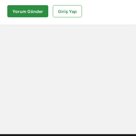
Yorum Gönder
Giriş Yap