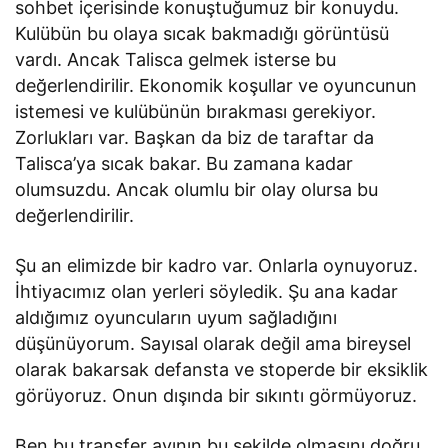
sohbet içerisinde konuştuğumuz bir konuydu.
Kulübün bu olaya sıcak bakmadığı görüntüsü
vardı. Ancak Talisca gelmek isterse bu
değerlendirilir. Ekonomik koşullar ve oyuncunun
istemesi ve kulübünün bırakması gerekiyor.
Zorlukları var. Başkan da biz de taraftar da
Talisca’ya sıcak bakar. Bu zamana kadar
olumsuzdu. Ancak olumlu bir olay olursa bu
değerlendirilir.
Şu an elimizde bir kadro var. Onlarla oynuyoruz.
İhtiyacımız olan yerleri söyledik. Şu ana kadar
aldığımız oyuncuların uyum sağladığını
düşünüyorum. Sayısal olarak değil ama bireysel
olarak bakarsak defansta ve stoperde bir eksiklik
görüyoruz. Onun dışında bir sıkıntı görmüyoruz.
Ben bu transfer ayının bu şekilde olmasını doğru