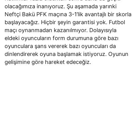
olacağımıza inanıyoruz. Şu aşamada yarınki
Neftçi Bakü PFK maçına 3-1’lik avantajlı bir skorla
başlayacağız. Hiçbir şeyin garantisi yok. Futbol
maçı oynanmadan kazanılmıyor. Dolayısıyla
eldeki oyuncuların form durumuna göre bazı
oyunculara şans vererek bazı oyuncuları da
dinlendirerek oyuna başlamak istiyoruz. Oyunun
gelişimine göre hareket edeceğiz.