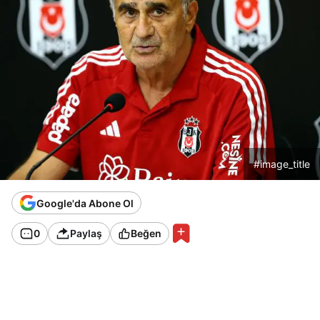
#image_title
Google'da Abone Ol
0
Paylaş
Beğen