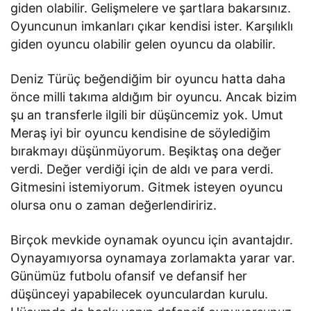
giden olabilir. Gelişmelere ve şartlara bakarsınız.
Oyuncunun imkanları çıkar kendisi ister. Karşılıklı
giden oyuncu olabilir gelen oyuncu da olabilir.
Deniz Türüç beğendiğim bir oyuncu hatta daha
önce milli takıma aldığım bir oyuncu. Ancak bizim
şu an transferle ilgili bir düşüncemiz yok. Umut
Meraş iyi bir oyuncu kendisine de söylediğim
bırakmayı düşünmüyorum. Beşiktaş ona değer
verdi. Değer verdiği için de aldı ve para verdi.
Gitmesini istemiyorum. Gitmek isteyen oyuncu
olursa onu o zaman değerlendiririz.
Birçok mevkide oynamak oyuncu için avantajdır.
Oynayamıyorsa oynamaya zorlamakta yarar var.
Günümüz futbolu ofansif ve defansif her
düşünceyi yapabilecek oyunculardan kurulu.