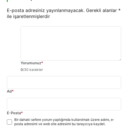
E-posta adresiniz yayınlanmayacak.
Gerekli alanlar
*
ile işaretlenmişlerdir
Yorumunuz
*
0
/30 karakter
Ad
*
E-Posta
*
Bir dahaki sefere yorum yaptığımda kullanılmak üzere adımı, e-
posta adresimi ve web site adresimi bu tarayıcıya kaydet.