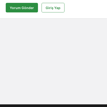
Yorum Gönder
Giriş Yap