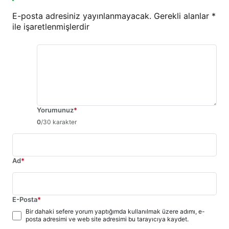
E-posta adresiniz yayınlanmayacak.
Gerekli alanlar
*
ile işaretlenmişlerdir
Yorumunuz
*
0
/30 karakter
Ad
*
E-Posta
*
Bir dahaki sefere yorum yaptığımda kullanılmak üzere adımı, e-
posta adresimi ve web site adresimi bu tarayıcıya kaydet.