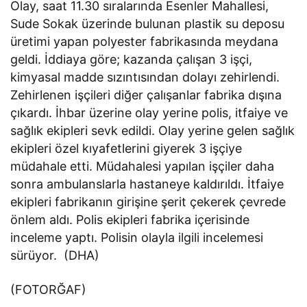
Olay, saat 11.30 sıralarında Esenler Mahallesi,
Sude Sokak üzerinde bulunan plastik su deposu
üretimi yapan polyester fabrikasında meydana
geldi. İddiaya göre; kazanda çalışan 3 işçi,
kimyasal madde sızıntısından dolayı zehirlendi.
Zehirlenen işçileri diğer çalışanlar fabrika dışına
çıkardı. İhbar üzerine olay yerine polis, itfaiye ve
sağlık ekipleri sevk edildi. Olay yerine gelen sağlık
ekipleri özel kıyafetlerini giyerek 3 işçiye
müdahale etti. Müdahalesi yapılan işçiler daha
sonra ambulanslarla hastaneye kaldırıldı. İtfaiye
ekipleri fabrikanın girişine şerit çekerek çevrede
önlem aldı. Polis ekipleri fabrika içerisinde
inceleme yaptı. Polisin olayla ilgili incelemesi
sürüyor. (DHA)
(FOTORĞAF)