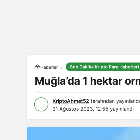
Son Dakika Kripto Para Haberleri
Haberler
Muğla’da 1 hektar or
KriptoAhmet52
tarafından yayınlandı
31 Ağustos 2023, 12:55
yayınlandı