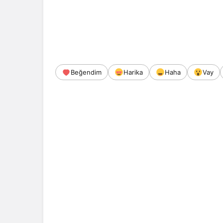
Beğendim
Harika
Haha
Vay