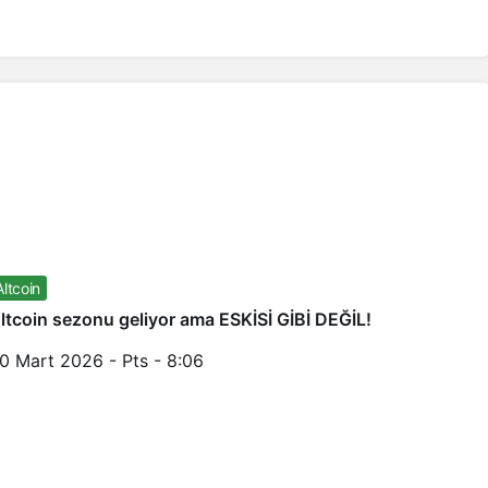
Altcoin
ltcoin sezonu geliyor ama ESKİSİ GİBİ DEĞİL!
0 Mart 2026 - Pts - 8:06