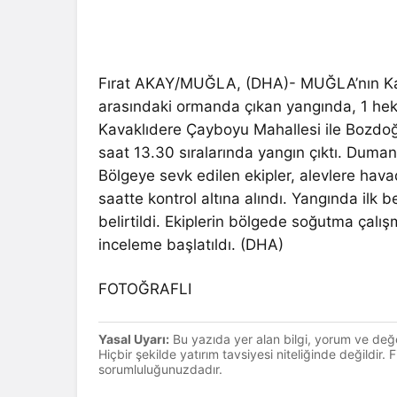
Fırat AKAY/MUĞLA, (DHA)- MUĞLA’nın Kavak
arasındaki ormanda çıkan yangında, 1 hek
Kavaklıdere Çayboyu Mahallesi ile Bozdoğ
saat 13.30 sıralarında yangın çıktı. Duman
Bölgeye sevk edilen ekipler, alevlere hav
saatte kontrol altına alındı. Yangında ilk 
belirtildi. Ekiplerin bölgede soğutma çalışm
inceleme başlatıldı. (DHA)
FOTOĞRAFLI
Yasal Uyarı:
Bu yazıda yer alan bilgi, yorum ve değ
Hiçbir şekilde yatırım tavsiyesi niteliğinde değildir.
sorumluluğunuzdadır.