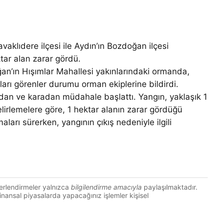
lıdere ilçesi ile Aydın’ın Bozdoğan ilçesi
tar alan zarar gördü.
an’ın Hışımlar Mahallesi yakınlarındaki ormanda,
ları görenler durumu orman ekiplerine bildirdi.
adan ve karadan müdahale başlattı. Yangın, yaklaşık 1
belirlemelere göre, 1 hektar alanın zarar gördüğü
aları sürerken, yangının çıkış nedeniyle ilgili
erlendirmeler yalnızca
bilgilendirme amacıyla
paylaşılmaktadır.
 Finansal piyasalarda yapacağınız işlemler kişisel