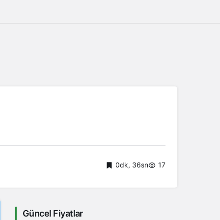
0dk, 36sn
17
Güncel Fiyatlar