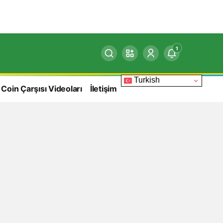
1
Turkish
 Coin Çarşısı Videoları
İletişim