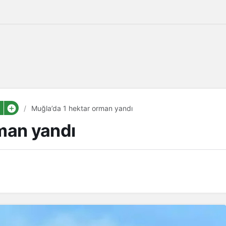
Muğla’da 1 hektar orman yandı
man yandı