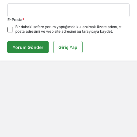
E-Posta
*
Bir dahaki sefere yorum yaptığımda kullanılmak üzere adımı, e-
posta adresimi ve web site adresimi bu tarayıcıya kaydet.
Yorum Gönder
Giriş Yap