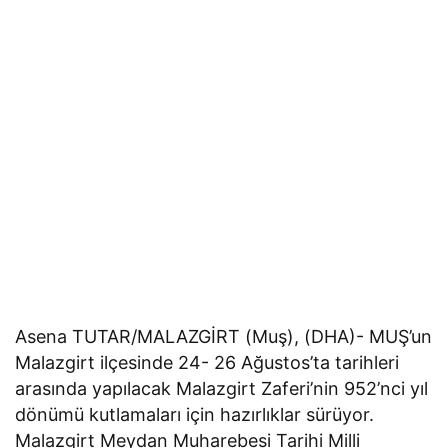
Asena TUTAR/MALAZGİRT (Muş), (DHA)- MUŞ’un
Malazgirt ilçesinde 24- 26 Ağustos’ta tarihleri
arasında yapılacak Malazgirt Zaferi’nin 952’nci yıl
dönümü kutlamaları için hazırlıklar sürüyor.
Malazgirt Meydan Muharebesi Tarihi Milli