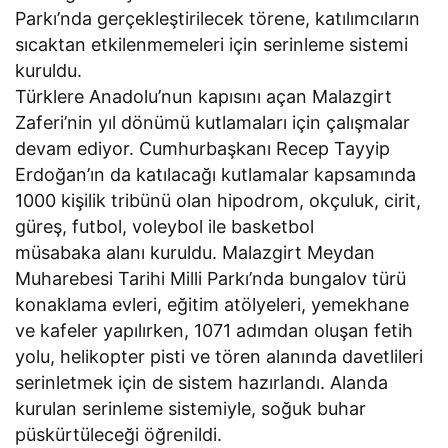
Parkı’nda gerçekleştirilecek törene, katılımcıların
sıcaktan etkilenmemeleri için serinleme sistemi
kuruldu.
Türklere Anadolu’nun kapısını açan Malazgirt
Zaferi’nin yıl dönümü kutlamaları için çalışmalar
devam ediyor. Cumhurbaşkanı Recep Tayyip
Erdoğan’ın da katılacağı kutlamalar kapsamında
1000 kişilik tribünü olan hipodrom, okçuluk, cirit,
güreş, futbol, voleybol ile basketbol
müsabaka alanı kuruldu. Malazgirt Meydan
Muharebesi Tarihi Milli Parkı’nda bungalov türü
konaklama evleri, eğitim atölyeleri, yemekhane
ve kafeler yapılırken, 1071 adımdan oluşan fetih
yolu, helikopter pisti ve tören alanında davetlileri
serinletmek için de sistem hazırlandı. Alanda
kurulan serinleme sistemiyle, soğuk buhar
püskürtüleceği öğrenildi.