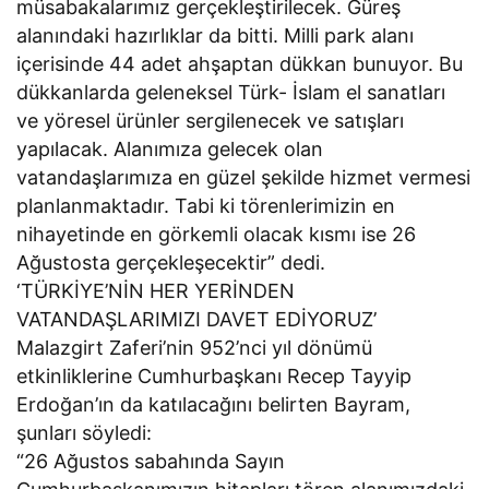
müsabakalarımız gerçekleştirilecek. Güreş
alanındaki hazırlıklar da bitti. Milli park alanı
içerisinde 44 adet ahşaptan dükkan bunuyor. Bu
dükkanlarda geleneksel Türk- İslam el sanatları
ve yöresel ürünler sergilenecek ve satışları
yapılacak. Alanımıza gelecek olan
vatandaşlarımıza en güzel şekilde hizmet vermesi
planlanmaktadır. Tabi ki törenlerimizin en
nihayetinde en görkemli olacak kısmı ise 26
Ağustosta gerçekleşecektir” dedi.
‘TÜRKİYE’NİN HER YERİNDEN
VATANDAŞLARIMIZI DAVET EDİYORUZ’
Malazgirt Zaferi’nin 952’nci yıl dönümü
etkinliklerine Cumhurbaşkanı Recep Tayyip
Erdoğan’ın da katılacağını belirten Bayram,
şunları söyledi:
“26 Ağustos sabahında Sayın