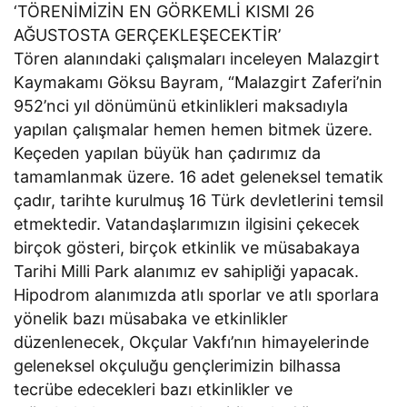
‘TÖRENİMİZİN EN GÖRKEMLİ KISMI 26
AĞUSTOSTA GERÇEKLEŞECEKTİR’
Tören alanındaki çalışmaları inceleyen Malazgirt
Kaymakamı Göksu Bayram, “Malazgirt Zaferi’nin
952’nci yıl dönümünü etkinlikleri maksadıyla
yapılan çalışmalar hemen hemen bitmek üzere.
Keçeden yapılan büyük han çadırımız da
tamamlanmak üzere. 16 adet geleneksel tematik
çadır, tarihte kurulmuş 16 Türk devletlerini temsil
etmektedir. Vatandaşlarımızın ilgisini çekecek
birçok gösteri, birçok etkinlik ve müsabakaya
Tarihi Milli Park alanımız ev sahipliği yapacak.
Hipodrom alanımızda atlı sporlar ve atlı sporlara
yönelik bazı müsabaka ve etkinlikler
düzenlenecek, Okçular Vakfı’nın himayelerinde
geleneksel okçuluğu gençlerimizin bilhassa
tecrübe edecekleri bazı etkinlikler ve