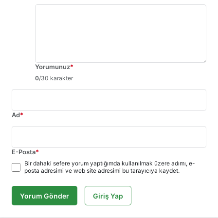
Yorumunuz
*
0
/30 karakter
Ad
*
E-Posta
*
Bir dahaki sefere yorum yaptığımda kullanılmak üzere adımı, e-
posta adresimi ve web site adresimi bu tarayıcıya kaydet.
Yorum Gönder
Giriş Yap