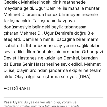
Gedelek Mahallesi’ndeki bir kıraathanede
meydana geldi. Uğur Demirel ile mahalle muhtarı
Mehmet D. arasında henüz bilinmeyen nedenle
tartışma çıktı. Tartışmanın kavgaya
dönüşmesiyle belindeki beylik tabancasını
çıkaran Mehmet D., Uğur Demirel’e doğru 3 el
ateş etti. Demirel’in her iki bacağına birer mermi
isabet etti. İhbar üzerine olay yerine sağlık ekibi
sevk edildi. İlk müdahalesinin ardından Orhangazi
Devlet Hastanesi’ne kaldırılan Demirel, buradan
da Bursa Şehir Hastanesi’ne sevk edildi. Mehmet
D. ise, olayın ardından jandarma ekiplerine teslim
oldu. Olayla ilgili soruşturma sürüyor. (DHA)
FOTOĞRAFLI
Yasal Uyarı:
Bu yazıda yer alan bilgi, yorum ve
değerlendirmeler yalnızca
bilgilendirme amacıyla