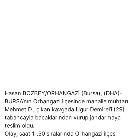
Hasan BOZBEY/ORHANGAZİ (Bursa), (DHA)-
BURSA’nın Orhangazi ilçesinde mahalle muhtarı
Mehmet D., çıkan kavgada Uğur Demirel’i (29)
tabancayla bacaklarından vurup jandarmaya
teslim oldu.
Olay, saat 11.30 sıralarında Orhangazi ilçesi