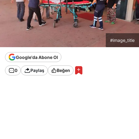
#image_title
Google'da Abone Ol
0
Paylaş
Beğen