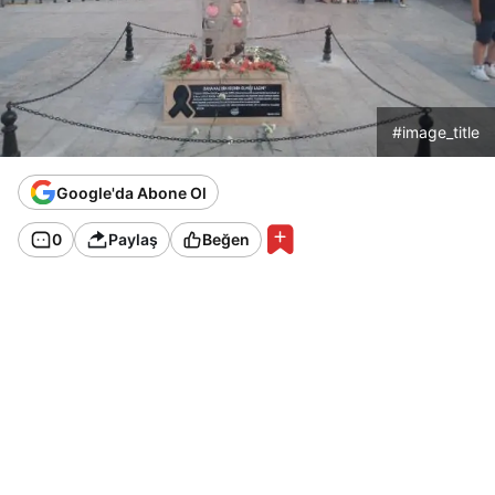
#image_title
Google'da Abone Ol
0
Paylaş
Beğen