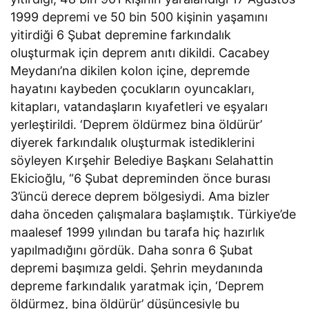
1999 depremi ve 50 bin 500 kişinin yaşamını
yitirdiği 6 Şubat depremine farkındalık
oluşturmak için deprem anıtı dikildi. Cacabey
Meydanı’na dikilen kolon içine, depremde
hayatını kaybeden çocukların oyuncakları,
kitapları, vatandaşların kıyafetleri ve eşyaları
yerleştirildi. ‘Deprem öldürmez bina öldürür’
diyerek farkındalık oluşturmak istediklerini
söyleyen Kırşehir Belediye Başkanı Selahattin
Ekicioğlu, “6 Şubat depreminden önce burası
3’üncü derece deprem bölgesiydi. Ama bizler
daha önceden çalışmalara başlamıştık. Türkiye’de
maalesef 1999 yılından bu tarafa hiç hazırlık
yapılmadığını gördük. Daha sonra 6 Şubat
depremi başımıza geldi. Şehrin meydanında
depreme farkındalık yaratmak için, ‘Deprem
öldürmez, bina öldürür’ düşüncesiyle bu