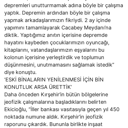
depremleri unutturmamak adına böyle bir çalışma
yaptık. Depremin ardından böyle bir çalışma
yapmak arkadaşlarımızın fikriydi. 2 ay içinde
yapımını tamamlayarak Cacabey Meydanı’na
diktik. Yaptığımız anıtın içerisine depremde
hayatını kaybeden çocuklarımızın oyuncağı,
kitaplarını, vatandaşlarımızın eşyalarını bu
kolonun içerisine yerleştirdik ve toplumun
düşünmesini, unutmamasını sağlamak istedik”
diye konuştu.
‘ESKİ BİNALARIN YENİLENMESİ İÇİN BİN
KONUTLUK ARSA ÜRETTİK’
Daha önceden Kırşehir’in bütün bölgelerine
jeofizik çalışmalarına başladıklarını belirten
Ekicioğlu, “İller bankası vasıtasıyla geçen yıl 450
noktada numune aldık. Kırşehir’in jeofizik
raporunu çıkardık. Bununla birlikte inşaat