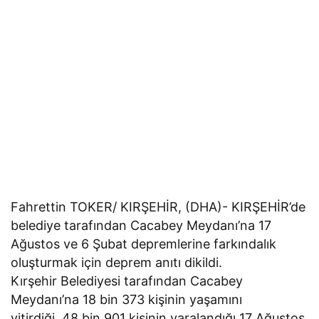
Fahrettin TOKER/ KIRŞEHİR, (DHA)- KIRŞEHİR’de
belediye tarafından Cacabey Meydanı’na 17
Ağustos ve 6 Şubat depremlerine farkındalık
oluşturmak için deprem anıtı dikildi.
Kırşehir Belediyesi tarafından Cacabey
Meydanı’na 18 bin 373 kişinin yaşamını
yitirdiği, 48 bin 901 kişinin yaralandığı 17 Ağustos