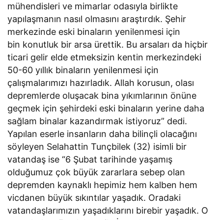
mühendisleri ve mimarlar odasıyla birlikte
yapılaşmanın nasıl olmasını araştırdık. Şehir
merkezinde eski binaların yenilenmesi için
bin konutluk bir arsa ürettik. Bu arsaları da hiçbir
ticari gelir elde etmeksizin kentin merkezindeki
50-60 yıllık binaların yenilenmesi için
çalışmalarımızı hazırladık. Allah korusun, olası
depremlerde oluşacak bina yıkımlarının önüne
geçmek için şehirdeki eski binaların yerine daha
sağlam binalar kazandırmak istiyoruz” dedi.
Yapılan eserle insanların daha bilinçli olacağını
söyleyen Selahattin Tunçbilek (32) isimli bir
vatandaş ise “6 Şubat tarihinde yaşamış
olduğumuz çok büyük zararlara sebep olan
depremden kaynaklı hepimiz hem kalben hem
vicdanen büyük sıkıntılar yaşadık. Oradaki
vatandaşlarımızın yaşadıklarını birebir yaşadık. O