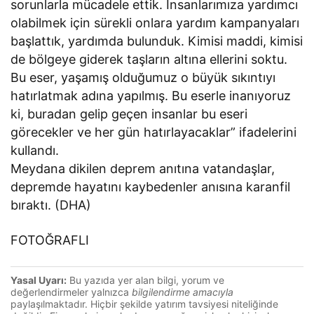
sorunlarla mücadele ettik. İnsanlarımıza yardımcı
olabilmek için sürekli onlara yardım kampanyaları
başlattık, yardımda bulunduk. Kimisi maddi, kimisi
de bölgeye giderek taşların altına ellerini soktu.
Bu eser, yaşamış olduğumuz o büyük sıkıntıyı
hatırlatmak adına yapılmış. Bu eserle inanıyoruz
ki, buradan gelip geçen insanlar bu eseri
görecekler ve her gün hatırlayacaklar” ifadelerini
kullandı.
Meydana dikilen deprem anıtına vatandaşlar,
depremde hayatını kaybedenler anısına karanfil
bıraktı. (DHA)
FOTOĞRAFLI
Yasal Uyarı:
Bu yazıda yer alan bilgi, yorum ve
değerlendirmeler yalnızca
bilgilendirme amacıyla
paylaşılmaktadır. Hiçbir şekilde yatırım tavsiyesi niteliğinde