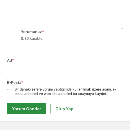
Yorumunuz
*
0
/30 karakter
Ad
*
E-Posta
*
Bir dahaki sefere yorum yaptığımda kullanılmak üzere adımı, e-
posta adresimi ve web site adresimi bu tarayıcıya kaydet.
Yorum Gönder
Giriş Yap