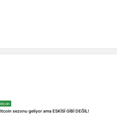
Altcoin
ltcoin sezonu geliyor ama ESKİSİ GİBİ DEĞİL!