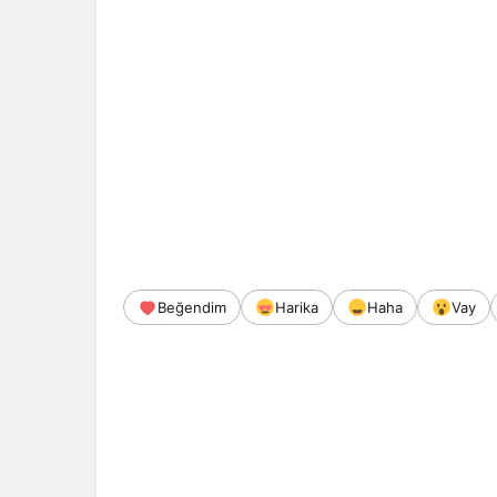
Beğendim
Harika
Haha
Vay