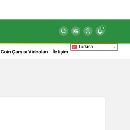
1
Turkish
 Coin Çarşısı Videoları
İletişim