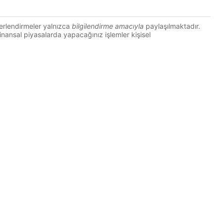
erlendirmeler yalnızca
bilgilendirme amacıyla
paylaşılmaktadır.
 Finansal piyasalarda yapacağınız işlemler kişisel