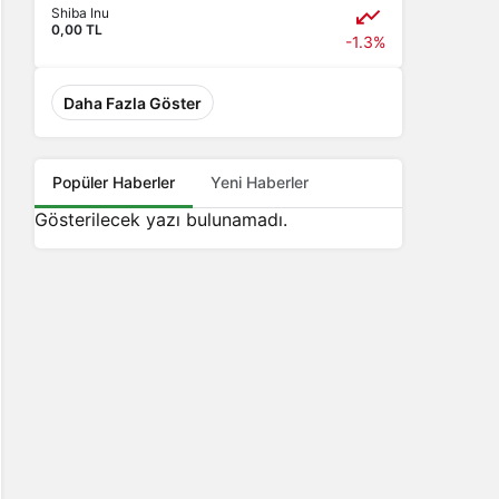
Shiba Inu
0,00 TL
-1.3%
Daha Fazla Göster
Popüler Haberler
Yeni Haberler
Gösterilecek yazı bulunamadı.