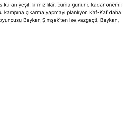
 kuran yeşil-kırmızılılar, cuma gününe kadar önemli
Bolu kampına çıkarma yapmayı planlıyor. Kaf-Kaf daha
oyuncusu Beykan Şimşek’ten ise vazgeçti. Beykan,