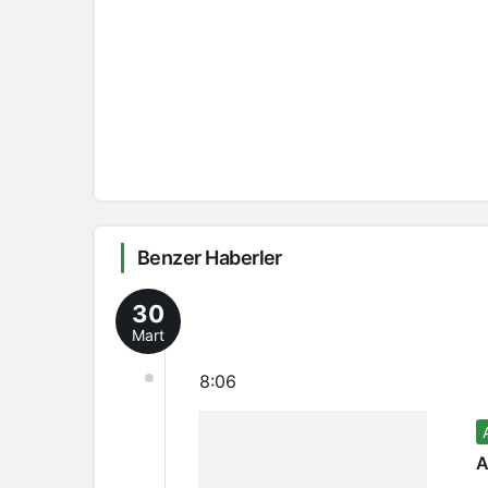
Benzer Haberler
30
Mart
8:06
A