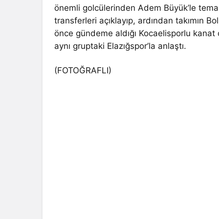
önemli golcülerinden Adem Büyük’le temas
transferleri açıklayıp, ardından takımın 
önce gündeme aldığı Kocaelisporlu kanat 
aynı gruptaki Elazığspor’la anlaştı.
(FOTOĞRAFLI)