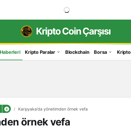
Kripto Coin Çarşısı
 Haberleri
Kripto Paralar
Blockchain
Borsa
Kripto
Karşıyaka’da yönetimden örnek vefa
mden örnek vefa