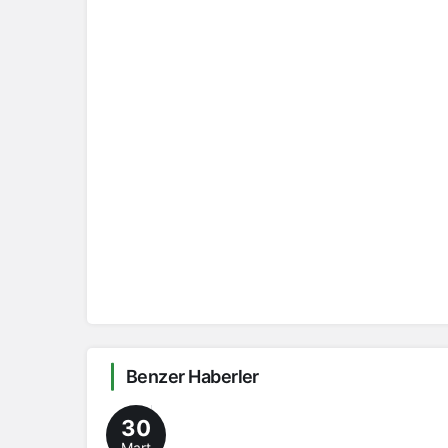
Benzer Haberler
30
Mart