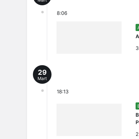
8:06
A
3
29
Mart
18:13
B
P
2