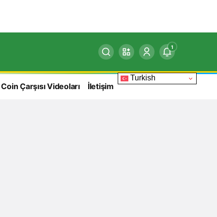
1
Turkish
 Coin Çarşısı Videoları
İletişim