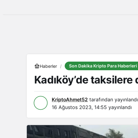
Son Dakika Kripto Para Haberleri
Haberler
Kadıköy’de taksilere
KriptoAhmet52
tarafından yayınlandı
16 Ağustos 2023, 14:55
yayınlandı