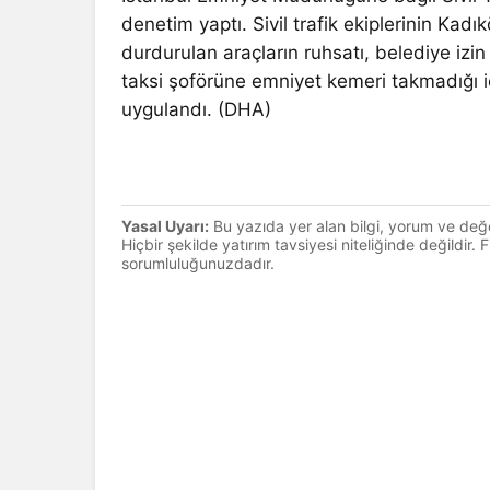
denetim yaptı. Sivil trafik ekiplerinin Kad
durdurulan araçların ruhsatı, belediye izin b
taksi şoförüne emniyet kemeri takmadığı i
uygulandı. (DHA)
Yasal Uyarı:
Bu yazıda yer alan bilgi, yorum ve değ
Hiçbir şekilde yatırım tavsiyesi niteliğinde değildir.
sorumluluğunuzdadır.