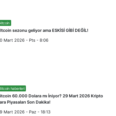
Altcoin
ltcoin sezonu geliyor ama ESKİSİ GİBİ DEĞİL!
0 Mart 2026 - Pts - 8:06
Bitcoin haberleri
itcoin 60.000 Dolara mı İniyor? 29 Mart 2026 Kripto
ara Piyasaları Son Dakika!
9 Mart 2026 - Paz - 18:13