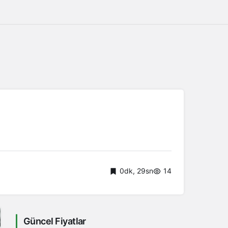
0dk, 29sn
14
Güncel Fiyatlar