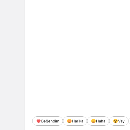
Beğendim
Harika
Haha
Vay