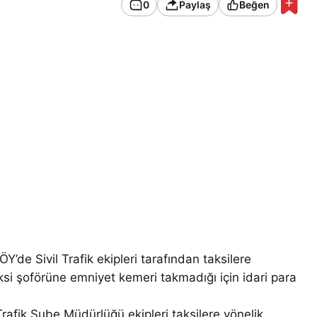
0
Paylaş
Beğen
 Sivil Trafik ekipleri tarafından taksilere
si şoförüne emniyet kemeri takmadığı için idari para
rafik Şube Müdürlüğü ekipleri taksilere yönelik