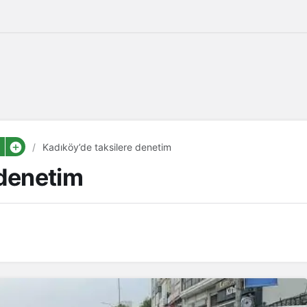
Kadıköy’de taksilere denetim
 denetim