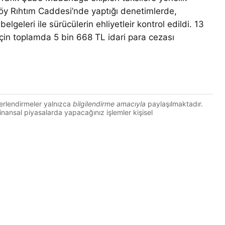
ıköy Rıhtım Caddesi’nde yaptığı denetimlerde,
elgeleri ile sürücülerin ehliyetleir kontrol edildi. 13
çin toplamda 5 bin 668 TL idari para cezası
erlendirmeler yalnızca
bilgilendirme amacıyla
paylaşılmaktadır.
 Finansal piyasalarda yapacağınız işlemler kişisel