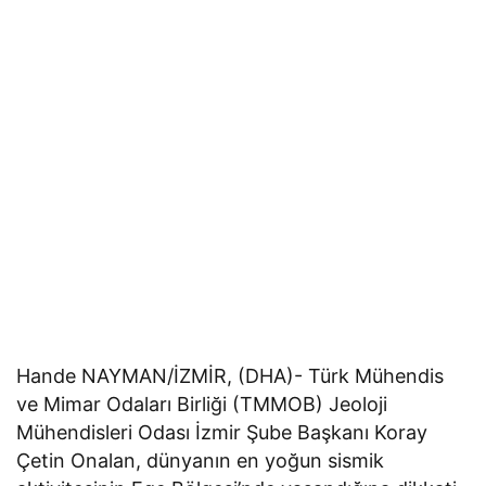
Hande NAYMAN/İZMİR, (DHA)- Türk Mühendis
ve Mimar Odaları Birliği (TMMOB) Jeoloji
Mühendisleri Odası İzmir Şube Başkanı Koray
Çetin Onalan, dünyanın en yoğun sismik