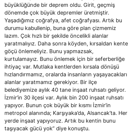
büyüklüğünde bir deprem oldu. Girit, geçmiş
dönemde çok büyük depremler üretmiştir.
Yaşadığımız coğrafya, afet coğrafyası. Artık bu
durumu kabullenip, buna göre plan çizmemiz
lazım. Çok hızlı bir şekilde öncelikli alanlar
yaratmalıyız. Daha sonra köyden, kırsaldan kente
göçü önlemeliyiz. Bunu yapmazsak,
kurtulamayız. Bunu önlemek için bir seferberliğe
ihtiyaç var. Mutlaka kentlerden kırsala dönüşü
hızlandırmamız, oralarda insanların yaşayacakları
alanlar yaratmamız gerekiyor. Bir ilçe
belediyemize aylık 40 tane inşaat ruhsatı geliyor.
İzmir’in 30 ilçesi var. Aylık bin 200 inşaat ruhsatı
yapıyor. Bunun çok büyük bir kısmı İzmir’in
metropol alanında; Karşıyaka’da, Alsancak’ta. Her
yerde inşaat yapıyoruz. Artık bu kentin bunu
taşıyacak gücü yok” diye konuştu.