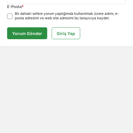
E-Posta
*
Bir dahaki sefere yorum yaptığımda kullanılmak üzere adımı, e-
posta adresimi ve web site adresimi bu tarayıcıya kaydet.
Yorum Gönder
Giriş Yap