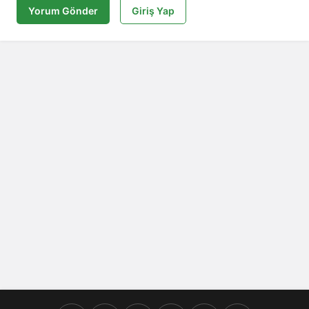
Yorum Gönder
Giriş Yap