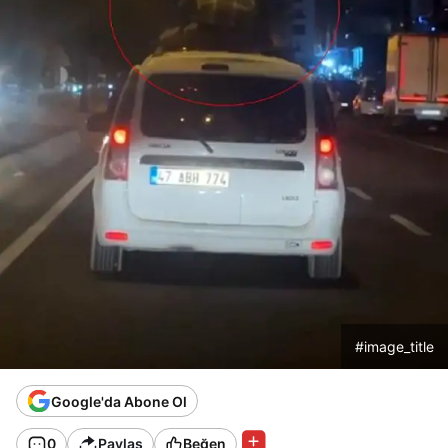
#image_title
Google'da Abone Ol
0
Paylaş
Beğen