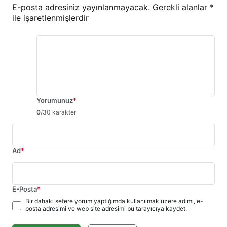
E-posta adresiniz yayınlanmayacak.
Gerekli alanlar
*
ile işaretlenmişlerdir
Yorumunuz
*
0
/30 karakter
Ad
*
E-Posta
*
Bir dahaki sefere yorum yaptığımda kullanılmak üzere adımı, e-
posta adresimi ve web site adresimi bu tarayıcıya kaydet.