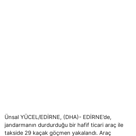
Ünsal YÜCEL/EDİRNE, (DHA)- EDİRNE’de,
jandarmanın durdurduğu bir hafif ticari araç ile
takside 29 kaçak göçmen yakalandı. Araç