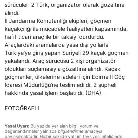
sürücüleri 2 Türk, organizatör olarak gözaltına
alındı.
İl Jandarma Komutanlığı ekipleri, göçmen
kaçakçılığı ile mücadele faaliyetleri kapsamında,
hafif ticari araç ile bir taksiyi durdurdu.
Araçlardaki aramalarda yasa dışı yollarla
Türkiye’ye giriş yapan Suriyeli 29 kaçak göçmen
yakalandı. Araç sürücüsü 2 kişi organizatör
oldukları suçlamasıyla gözaltına alındı. Kaçak
göçmenler, ülkelerine iadeleri için Edirne İl Göç
İdaresi Müdürlüğü’ne teslim edildi. 2 şüpheli
hakkında yasal işlem başlatıldı. (DHA)
FOTOĞRAFLI
Yasal Uyarı:
Bu yazıda yer alan bilgi, yorum ve
değerlendirmeler yalnızca
bilgilendirme amacıyla
paylaşılmaktadır. Hiçbir şekilde yatırım tavsiyesi niteliğinde