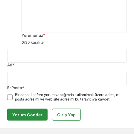
Yorumunuz
*
0
/30 karakter
Ad
*
E-Posta
*
Bir dahaki sefere yorum yaptığımda kullanılmak üzere adımı, e-
posta adresimi ve web site adresimi bu tarayıcıya kaydet.
Yorum Gönder
Giriş Yap