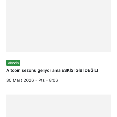
Altcoin
Altcoin sezonu geliyor ama ESKİSİ GİBİ DEĞİL!
30 Mart 2026 - Pts - 8:06