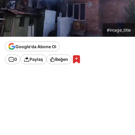
#image_title
Google'da Abone Ol
0
Paylaş
Beğen