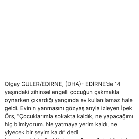
Olgay GÜLER/EDİRNE, (DHA)- EDİRNE’de 14
yaşındaki zihinsel engelli çocuğun çakmakla
oynarken çıkardığı yangında ev kullanılamaz hale
geldi. Evinin yanmasını gözyaşlarıyla izleyen İpek
Örs, “Çocuklarımla sokakta kaldık, ne yapacağımı
hiç bilmiyorum. Ne yatmaya yerim kaldı, ne
yiyecek bir şeyim kaldı” dedi.