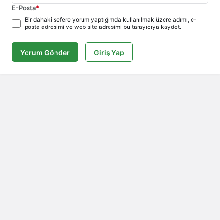
E-Posta
*
Bir dahaki sefere yorum yaptığımda kullanılmak üzere adımı, e-
posta adresimi ve web site adresimi bu tarayıcıya kaydet.
Yorum Gönder
Giriş Yap