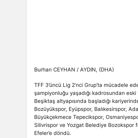
Burhan CEYHAN / AYDIN, (DHA)
TFF 3’üncü Lig 2’nci Grup’ta mücadele ed
şampiyonluğu yaşadığı kadrosundan eski f
Beşiktaş altyapısında başladığı kariyerind
Bozüyükspor, Eyüpspor, Balıkesirspor, Ada
Büyükçekmece Tepecikspor, Osmaniyespor,
Silivrispor ve Yozgat Belediye Bozokspor 
Efeler’e döndü.