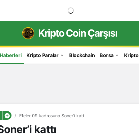
Kripto Coin Çarşısı
 Haberleri
Kripto Paralar
Blockchain
Borsa
Kripto
Efeler 09 kadrosuna Soner’i kattı
oner’i kattı