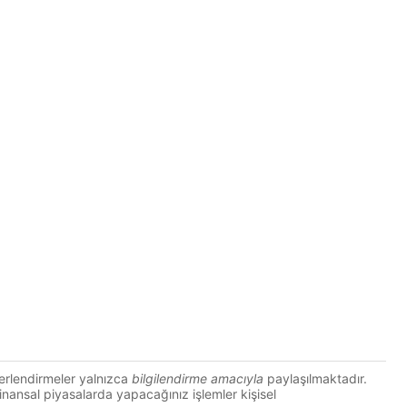
erlendirmeler yalnızca
bilgilendirme amacıyla
paylaşılmaktadır.
 Finansal piyasalarda yapacağınız işlemler kişisel