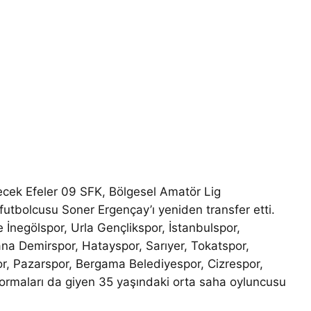
ecek Efeler 09 SFK, Bölgesel Amatör Lig
utbolcusu Soner Ergençay’ı yeniden transfer etti.
e İnegölspor, Urla Gençlikspor, İstanbulspor,
na Demirspor, Hatayspor, Sarıyer, Tokatspor,
 Pazarspor, Bergama Belediyespor, Cizrespor,
formaları da giyen 35 yaşındaki orta saha oyluncusu