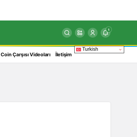
1
Turkish
 Coin Çarşısı Videoları
İletişim