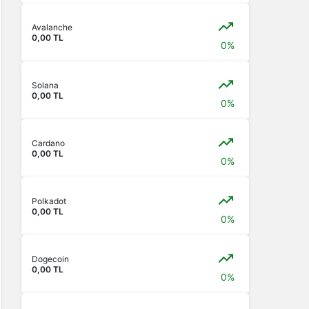
Avalanche
0,00 TL
0%
Solana
0,00 TL
0%
Cardano
0,00 TL
0%
Polkadot
0,00 TL
0%
Dogecoin
0,00 TL
0%