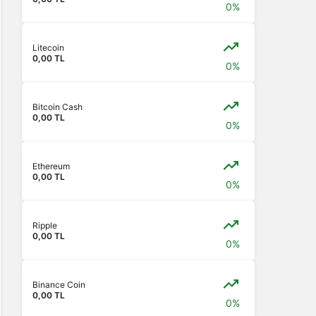
0%
Litecoin
0,00 TL
0%
Bitcoin Cash
0,00 TL
0%
Ethereum
0,00 TL
0%
Ripple
0,00 TL
0%
Binance Coin
0,00 TL
0%