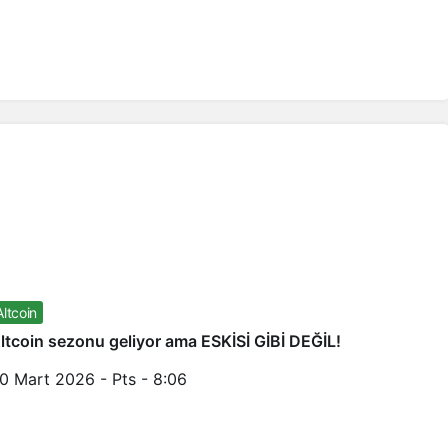
Altcoin
ltcoin sezonu geliyor ama ESKİSİ GİBİ DEĞİL!
0 Mart 2026 - Pts - 8:06