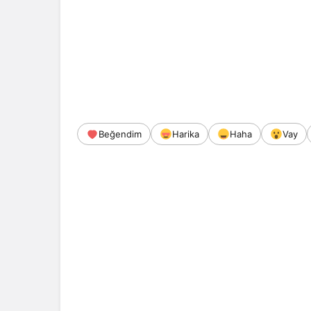
Beğendim
Harika
Haha
Vay