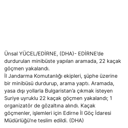
Ünsal YÜCEL/EDİRNE, (DHA)- EDİRNE’de
durdurulan minibüste yapılan aramada, 22 kaçak
göçmen yakalandı.
İl Jandarma Komutanlığı ekipleri, şüphe üzerine
bir minibüsü durdurup, arama yaptı. Aramada,
yasa dışı yollarla Bulgaristan’a çıkmak isteyen
Suriye uyruklu 22 kaçak göçmen yakalandı; 1
organizatör de gözaltına alındı. Kaçak
göçmenler, işlemleri için Edirne İl Göç İdaresi
Müdürlüğü’ne teslim edildi. (DHA)