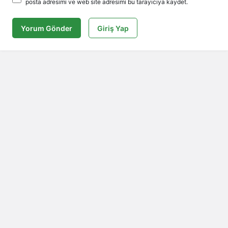
posta adresimi ve web site adresimi bu tarayıcıya kaydet.
Yorum Gönder
Giriş Yap