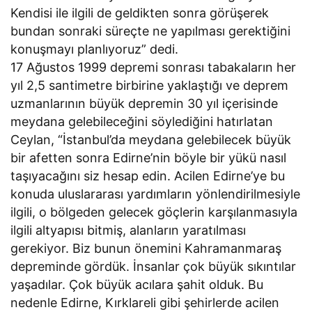
Kendisi ile ilgili de geldikten sonra görüşerek
bundan sonraki süreçte ne yapılması gerektiğini
konuşmayı planlıyoruz” dedi.
17 Ağustos 1999 depremi sonrası tabakaların her
yıl 2,5 santimetre birbirine yaklaştığı ve deprem
uzmanlarının büyük depremin 30 yıl içerisinde
meydana gelebileceğini söylediğini hatırlatan
Ceylan, “İstanbul’da meydana gelebilecek büyük
bir afetten sonra Edirne’nin böyle bir yükü nasıl
taşıyacağını siz hesap edin. Acilen Edirne’ye bu
konuda uluslararası yardımların yönlendirilmesiyle
ilgili, o bölgeden gelecek göçlerin karşılanmasıyla
ilgili altyapısı bitmiş, alanların yaratılması
gerekiyor. Biz bunun önemini Kahramanmaraş
depreminde gördük. İnsanlar çok büyük sıkıntılar
yaşadılar. Çok büyük acılara şahit olduk. Bu
nedenle Edirne, Kırklareli gibi şehirlerde acilen