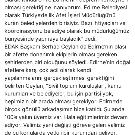
olması gerektiğine inanıyorum. Edirne Belediyesi
olarak Türkiye’de ilk Afet İşleri Müdürlüğü’nü
kuran belediyelerden birisiyiz. Bazı ihtiyaçları ve
koordinasyonu belediye olarak bu müdürlüğümüz
bünyesinde yapmaya başladık” dedi.
EDAK Başkanı Serhad Ceylan da Edirne’nin olası
bir afette donanımlı ekiplerin olması gereken
şehirlerden biri olduğunu söyledi. Edirne’nin doğal
afetlere karşı çok acil olarak kendi
yapılanmalarını gerçekleştirmesi gerektiğini
belirten Ceylan, “Sivil toplum kuruluşları, kamu
kurumları ve belediyeler, bu işin partisi yok,
hepimizin bir arada olması gerekiyor. Edirne’de
birçok gönüllü arkadaşımız bize katıldı. Şu anda
100’e yakın üyemiz var. Hala eğitimlerimiz devam
ediyor. Valimiz yeni değişti göreve gelen valimiz
de bu konularda yetkili bir kurumdan geliyor.