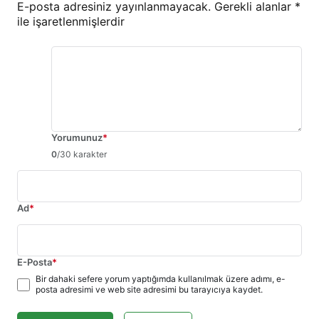
E-posta adresiniz yayınlanmayacak.
Gerekli alanlar
*
ile işaretlenmişlerdir
Yorumunuz
*
0
/30 karakter
Ad
*
E-Posta
*
Bir dahaki sefere yorum yaptığımda kullanılmak üzere adımı, e-
posta adresimi ve web site adresimi bu tarayıcıya kaydet.