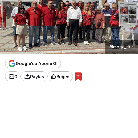
#image_title
Google'da Abone Ol
0
Paylaş
Beğen