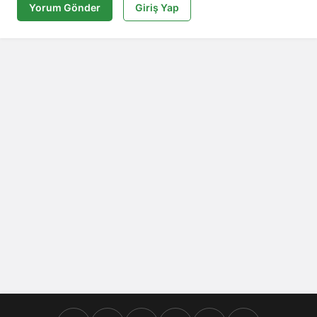
Yorum Gönder
Giriş Yap