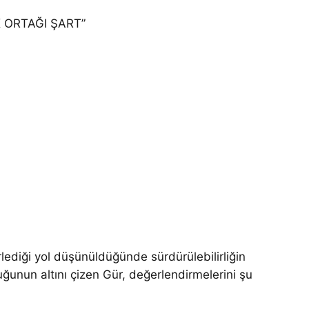
K ORTAĞI ŞART”
rlediği yol düşünüldüğünde sürdürülebilirliğin
duğunun altını çizen Gür, değerlendirmelerini şu