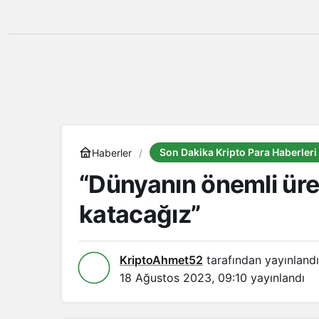
Son Dakika Kripto Para Haberleri
Haberler
“Dünyanın önemli üret
katacağız”
KriptoAhmet52
tarafından yayınlandı
18 Ağustos 2023, 09:10
yayınlandı