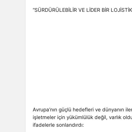
“SÜRDÜRÜLEBİLİR VE LİDER BİR LOJİSTİ
Avrupa’nın güçlü hedefleri ve dünyanın ile
işletmeler için yükümlülük değil, varlık ol
ifadelerle sonlandırdı: