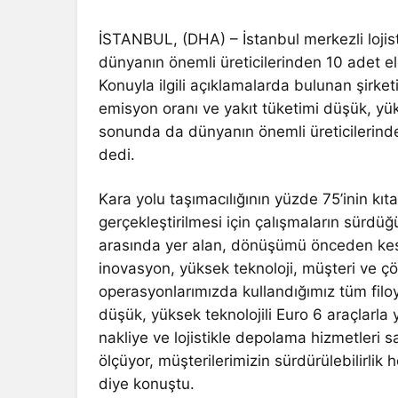
İSTANBUL, (DHA) – İstanbul merkezli lojisti
dünyanın önemli üreticilerinden 10 adet ele
Konuyla ilgili açıklamalarda bulunan şirket
emisyon oranı ve yakıt tüketimi düşük, yüks
sonunda da dünyanın önemli üreticilerinden
dedi.
Kara yolu taşımacılığının yüzde 75’inin kıt
gerçekleştirilmesi için çalışmaların sürdüğ
arasında yer alan, dönüşümü önceden kesti
inovasyon, yüksek teknoloji, müşteri ve çö
operasyonlarımızda kullandığımız tüm filoy
düşük, yüksek teknolojili Euro 6 araçlarla
nakliye ve lojistikle depolama hizmetleri 
ölçüyor, müşterilerimizin sürdürülebilirlik
diye konuştu.