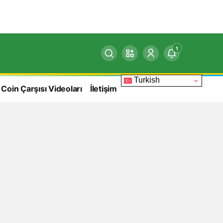
1
Turkish
 Coin Çarşısı Videoları
İletişim