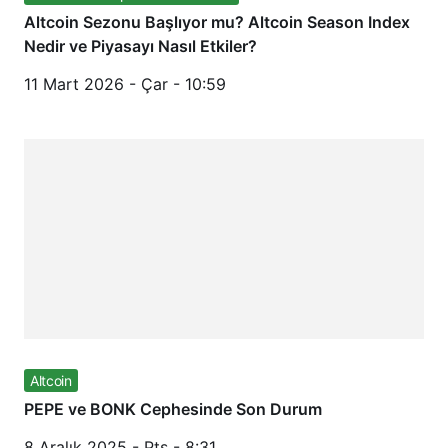
Altcoin Sezonu Başlıyor mu? Altcoin Season Index
Nedir ve Piyasayı Nasıl Etkiler?
11 Mart 2026 - Çar - 10:59
Altcoin
PEPE ve BONK Cephesinde Son Durum
8 Aralık 2025 - Pts - 8:31