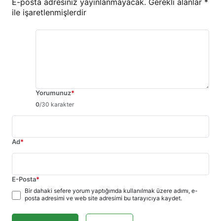
E-posta adresiniz yayınlanmayacak.
Gerekli alanlar
*
ile işaretlenmişlerdir
Yorumunuz
*
0
/30 karakter
Ad
*
E-Posta
*
Bir dahaki sefere yorum yaptığımda kullanılmak üzere adımı, e-
posta adresimi ve web site adresimi bu tarayıcıya kaydet.