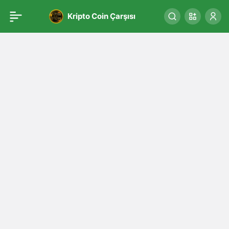
Kripto Coin Çarşısı