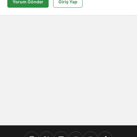
Yorum Gönder
Giriş Yap