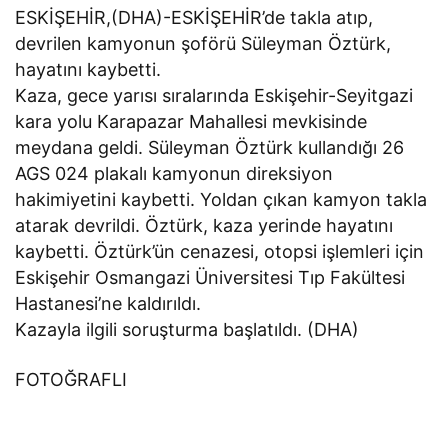
ESKİŞEHİR,(DHA)-ESKİŞEHİR’de takla atıp,
devrilen kamyonun şoförü Süleyman Öztürk,
hayatını kaybetti.
Kaza, gece yarısı sıralarında Eskişehir-Seyitgazi
kara yolu Karapazar Mahallesi mevkisinde
meydana geldi. Süleyman Öztürk kullandığı 26
AGS 024 plakalı kamyonun direksiyon
hakimiyetini kaybetti. Yoldan çıkan kamyon takla
atarak devrildi. Öztürk, kaza yerinde hayatını
kaybetti. Öztürk’ün cenazesi, otopsi işlemleri için
Eskişehir Osmangazi Üniversitesi Tıp Fakültesi
Hastanesi’ne kaldırıldı.
Kazayla ilgili soruşturma başlatıldı. (DHA)
FOTOĞRAFLI