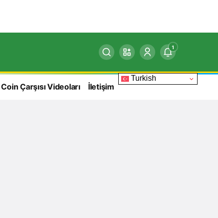
1
Turkish
 Coin Çarşısı Videoları
İletişim