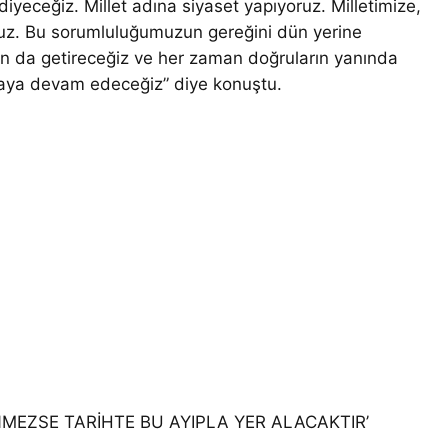
yeceğiz. Millet adına siyaset yapıyoruz. Milletimize,
uyuz. Bu sorumluluğumuzun gereğini dün yerine
rın da getireceğiz ve her zaman doğruların yanında
rmaya devam edeceğiz” diye konuştu.
MEZSE TARİHTE BU AYIPLA YER ALACAKTIR’