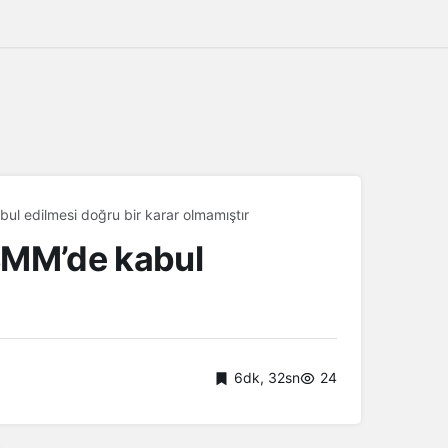
ul edilmesi doğru bir karar olmamıştır
TBMM’de kabul
6dk, 32sn
24