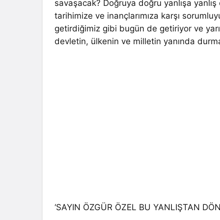
savaşacak? Doğruya doğru yanlışa yanlış di
tarihimize ve inançlarımıza karşı soruml
getirdiğimiz gibi bugün de getiriyor ve ya
devletin, ülkenin ve milletin yanında du
‘SAYIN ÖZGÜR ÖZEL BU YANLIŞTAN DÖN