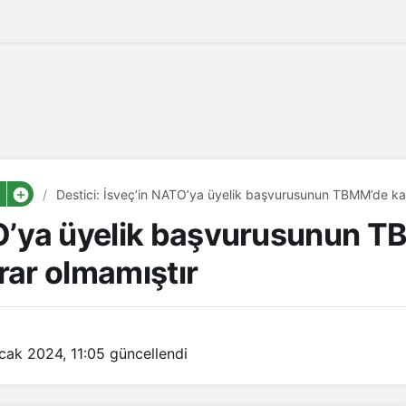
Destici: İsveç’in NATO’ya üyelik başvurusunun TBMM’de kab
TO’ya üyelik başvurusunun 
rar olmamıştır
cak 2024, 11:05
güncellendi