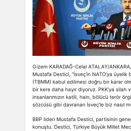
Gizem KARADAĞ-Celal ATALAY/ANKARA, (D
Mustafa Destici, “İsveç’in NATO’ya üyelik
(TBMM) kabul edilmesi doğru bir karar olmam
bir kere daha hayır diyoruz. PKK’ya silah v
insanlarımızın katili, hain, bölücü terör ör
sözcüsü gibi davranan İsveç’le biz nasıl m
BBP lideri Mustafa Destici, partisinin gen
konuştu. Destici, Türkiye Büyük Millet Mec