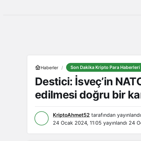
Son Dakika Kripto Para Haberleri
Haberler
Destici: İsveç’in NA
edilmesi doğru bir ka
KriptoAhmet52
tarafından yayınlandı
24 Ocak 2024, 11:05
yayınlandı
24 O