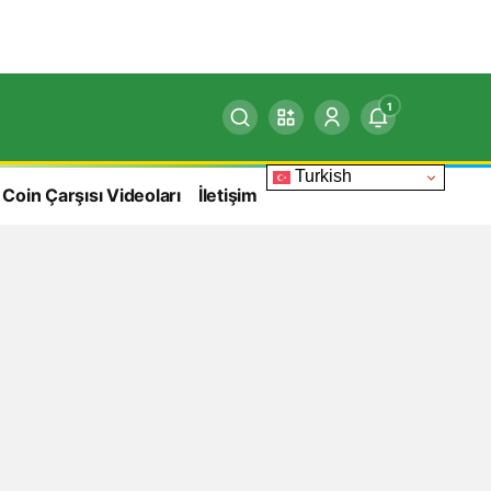
1
Turkish
 Coin Çarşısı Videoları
İletişim