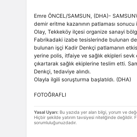
Emre ÖNCEL/SAMSUN, (DHA)- SAMSUN’un T
demir eritme kazanının patlaması sonucu iş
Olay, Tekkeköy ilçesi organize sanayi böl
Fabrikadaki izabe tesislerinde bulunan de
bulunan işçi Kadir Denkçi patlamanın etkisi
yerine polis, itfaiye ve sağlık ekipleri sevk
çıkartarak sağlık ekiplerine teslim etti. 
Denkçi, tedaviye alındı.
Olayla ilgili soruşturma başlatıldı. (DHA)
FOTOĞRAFLI
Yasal Uyarı:
Bu yazıda yer alan bilgi, yorum ve değ
Hiçbir şekilde yatırım tavsiyesi niteliğinde değildir.
sorumluluğunuzdadır.