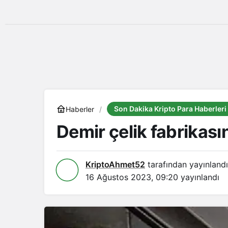
Son Dakika Kripto Para Haberleri
Haberler
Demir çelik fabrikası
KriptoAhmet52
tarafından yayınlandı
16 Ağustos 2023, 09:20
yayınlandı