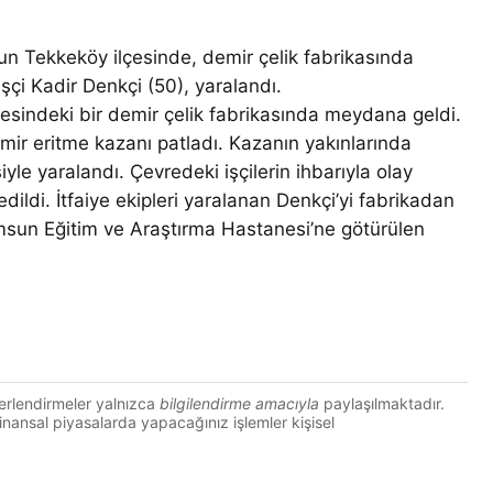
ekkeköy ilçesinde, demir çelik fabrikasında
çi Kadir Denkçi (50), yaralandı.
gesindeki bir demir çelik fabrikasında meydana geldi.
mir eritme kazanı patladı. Kazanın yakınlarında
yle yaralandı. Çevredeki işçilerin ihbarıyla olay
 edildi. İtfaiye ekipleri yaralanan Denkçi’yi fabrikadan
Samsun Eğitim ve Araştırma Hastanesi’ne götürülen
erlendirmeler yalnızca
bilgilendirme amacıyla
paylaşılmaktadır.
 Finansal piyasalarda yapacağınız işlemler kişisel