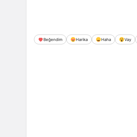
Beğendim
Harika
Haha
Vay