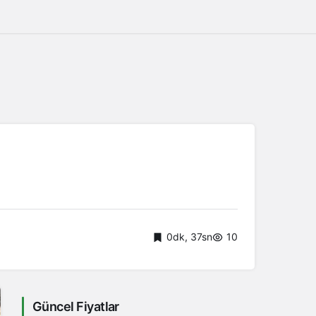
0dk, 37sn
10
Güncel Fiyatlar