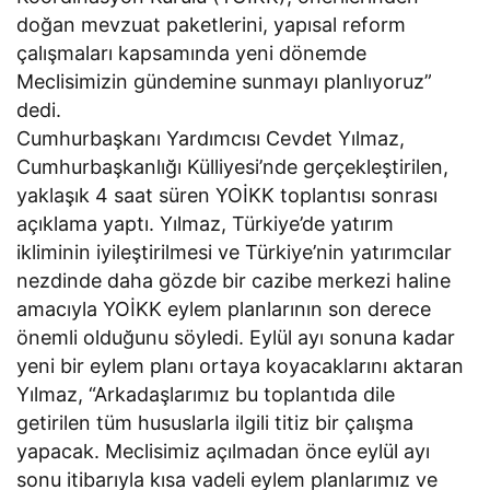
doğan mevzuat paketlerini, yapısal reform
çalışmaları kapsamında yeni dönemde
Meclisimizin gündemine sunmayı planlıyoruz”
dedi.
Cumhurbaşkanı Yardımcısı Cevdet Yılmaz,
Cumhurbaşkanlığı Külliyesi’nde gerçekleştirilen,
yaklaşık 4 saat süren YOİKK toplantısı sonrası
açıklama yaptı. Yılmaz, Türkiye’de yatırım
ikliminin iyileştirilmesi ve Türkiye’nin yatırımcılar
nezdinde daha gözde bir cazibe merkezi haline
amacıyla YOİKK eylem planlarının son derece
önemli olduğunu söyledi. Eylül ayı sonuna kadar
yeni bir eylem planı ortaya koyacaklarını aktaran
Yılmaz, “Arkadaşlarımız bu toplantıda dile
getirilen tüm hususlarla ilgili titiz bir çalışma
yapacak. Meclisimiz açılmadan önce eylül ayı
sonu itibarıyla kısa vadeli eylem planlarımız ve