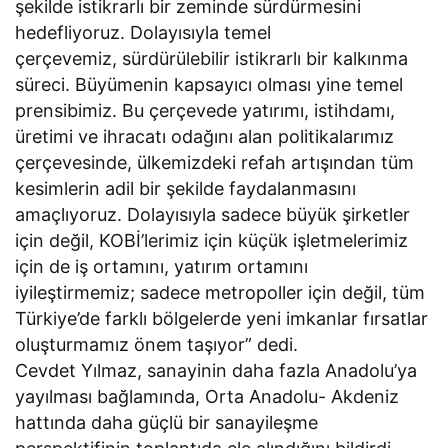
şekilde istikrarlı bir zeminde sürdürmesini
hedefliyoruz. Dolayısıyla temel
çerçevemiz, sürdürülebilir istikrarlı bir kalkınma
süreci. Büyümenin kapsayıcı olması yine temel
prensibimiz. Bu çerçevede yatırımı, istihdamı,
üretimi ve ihracatı odağını alan politikalarımız
çerçevesinde, ülkemizdeki refah artışından tüm
kesimlerin adil bir şekilde faydalanmasını
amaçlıyoruz. Dolayısıyla sadece büyük şirketler
için değil, KOBİ’lerimiz için küçük işletmelerimiz
için de iş ortamını, yatırım ortamını
iyileştirmemiz; sadece metropoller için değil, tüm
Türkiye’de farklı bölgelerde yeni imkanlar fırsatlar
oluşturmamız önem taşıyor” dedi.
Cevdet Yılmaz, sanayinin daha fazla Anadolu’ya
yayılması bağlamında, Orta Anadolu- Akdeniz
hattında daha güçlü bir sanayileşme