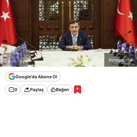
#image_title
Google'da Abone Ol
0
Paylaş
Beğen