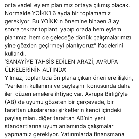
orta vadeli eylem planımız ortaya çıkmış olacak.
Normalde YOİKK’i 6 ayda bir toplamamız
gerekiyor. Bu YOİKK’in önemine binaen 3 ay
sonra tekrar toplantı yapıp orada hem eylem
planımızı hem de geleceğe dönük çalışmalarımızı
yine gözden geçirmeyi planlıyoruz” ifadelerini
kullandı.
‘SANAYİYE TAHSİS EDİLEN ARAZİ, AVRUPA
ÜLKELERİNİN ALTINDA’
Yılmaz, toplantıda ön plana çıkan önerilere ilişkin,
“Verilerin kullanımı ve paylaşımı konusunda daha
ileri düzenlemelere ihtiyaç var. Avrupa Birliği’yle
(AB) de uyumu gözeten bir çerçevede, bir
taraftan uluslararası şirketlerin kendi içindeki
paylaşımları, diğer taraftan AB’nin yeni
standartlarına uyum anlamında çalışmalar
yapmamız gerekiyor. Yatırımlarda finansmana