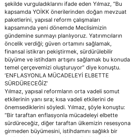
şekilde vurguladıklarını ifade eden Yılmaz, “Bu
kapsamda YOİKK önerilerinden doğan mevzuat
paketlerini, yapısal reform çalışmaları
kapsamında yeni dönemde Meclisimizin
gündemine sunmayı planlıyoruz. Yatırımcıların
öncelik verdiği; güven ortamını sağlamak,
finansal istikrarı pekiştirmek, sürdürülebilir
büyüme ve istihdam artışını sağlamak bu konuda
temel çerçevemizi oluşturuyor” diye konuştu.
‘ENFLASYONLA MÜCADELEYİ ELBETTE
SÜRDÜRECEĞİZ’
Yılmaz, yapısal reformların orta vadeli somut
etkilerinin yanı sıra; kısa vadeli etkilerini de
önemsediklerini söyledi. Yılmaz, şöyle konuştu:
“Bir taraftan enflasyonla mücadeleyi elbette
sürdüreceğiz, diğer taraftan ülkemizin resesyona
girmeden büyümesini, istihdamını sağlıklı bir