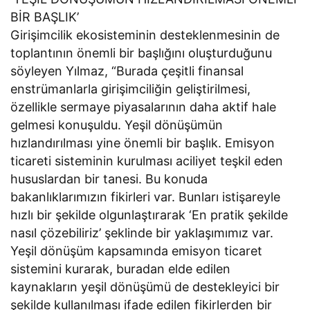
BİR BAŞLIK’
Girişimcilik ekosisteminin desteklenmesinin de
toplantının önemli bir başlığını oluşturduğunu
söyleyen Yılmaz, “Burada çeşitli finansal
enstrümanlarla girişimciliğin geliştirilmesi,
özellikle sermaye piyasalarının daha aktif hale
gelmesi konuşuldu. Yeşil dönüşümün
hızlandırılması yine önemli bir başlık. Emisyon
ticareti sisteminin kurulması aciliyet teşkil eden
hususlardan bir tanesi. Bu konuda
bakanlıklarımızın fikirleri var. Bunları istişareyle
hızlı bir şekilde olgunlaştırarak ‘En pratik şekilde
nasıl çözebiliriz’ şeklinde bir yaklaşımımız var.
Yeşil dönüşüm kapsamında emisyon ticaret
sistemini kurarak, buradan elde edilen
kaynakların yeşil dönüşümü de destekleyici bir
şekilde kullanılması ifade edilen fikirlerden bir