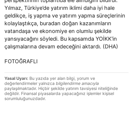
perspektifinin toplantıda ele alındığını bildirdi.
Yılmaz, Türkiye’de yatırım iklimi daha iyi hale
geldikçe, iş yapma ve yatırım yapma süreçlerinin
kolaylaştıkça, buradan doğan kazanımların
vatandaşa ve ekonomiye en olumlu şekilde
yansıyacağını söyledi. Bu kapsamda YOİKK’in
çalışmalarına devam edeceğini aktardı. (DHA)
FOTOĞRAFLI
Yasal Uyarı:
Bu yazıda yer alan bilgi, yorum ve
değerlendirmeler yalnızca
bilgilendirme amacıyla
paylaşılmaktadır. Hiçbir şekilde yatırım tavsiyesi niteliğinde
değildir. Finansal piyasalarda yapacağınız işlemler kişisel
sorumluluğunuzdadır.