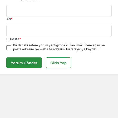
Ad
*
E-Posta
*
Bir dahaki sefere yorum yaptığımda kullanılmak üzere adımı, e-
posta adresimi ve web site adresimi bu tarayıcıya kaydet.
Yorum Gönder
Giriş Yap