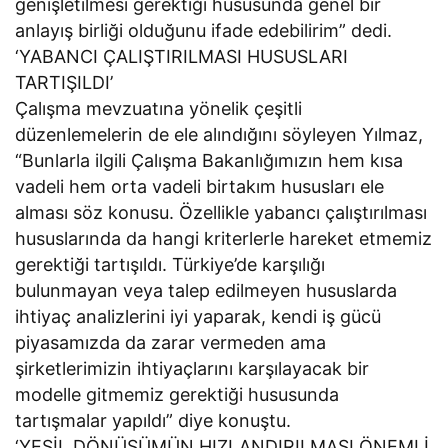
genişletilmesi gerektiği hususunda genel bir
anlayış birliği olduğunu ifade edebilirim” dedi.
‘YABANCI ÇALIŞTIRILMASI HUSUSLARI
TARTIŞILDI’
Çalışma mevzuatına yönelik çeşitli
düzenlemelerin de ele alındığını söyleyen Yılmaz,
“Bunlarla ilgili Çalışma Bakanlığımızın hem kısa
vadeli hem orta vadeli birtakım hususları ele
alması söz konusu. Özellikle yabancı çalıştırılması
hususlarında da hangi kriterlerle hareket etmemiz
gerektiği tartışıldı. Türkiye’de karşılığı
bulunmayan veya talep edilmeyen hususlarda
ihtiyaç analizlerini iyi yaparak, kendi iş gücü
piyasamızda da zarar vermeden ama
şirketlerimizin ihtiyaçlarını karşılayacak bir
modelle gitmemiz gerektiği hususunda
tartışmalar yapıldı” diye konuştu.
‘YEŞİL DÖNÜŞÜMÜN HIZLANDIRILMASI ÖNEMLİ