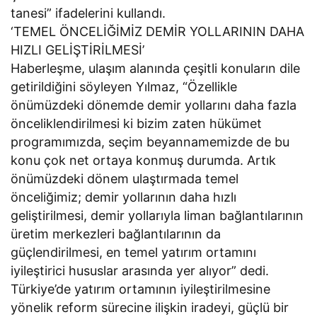
tanesi” ifadelerini kullandı.
‘TEMEL ÖNCELİĞİMİZ DEMİR YOLLARININ DAHA
HIZLI GELİŞTİRİLMESİ’
Haberleşme, ulaşım alanında çeşitli konuların dile
getirildiğini söyleyen Yılmaz, “Özellikle
önümüzdeki dönemde demir yollarını daha fazla
önceliklendirilmesi ki bizim zaten hükümet
programımızda, seçim beyannamemizde de bu
konu çok net ortaya konmuş durumda. Artık
önümüzdeki dönem ulaştırmada temel
önceliğimiz; demir yollarının daha hızlı
geliştirilmesi, demir yollarıyla liman bağlantılarının
üretim merkezleri bağlantılarının da
güçlendirilmesi, en temel yatırım ortamını
iyileştirici hususlar arasında yer alıyor” dedi.
Türkiye’de yatırım ortamının iyileştirilmesine
yönelik reform sürecine ilişkin iradeyi, güçlü bir