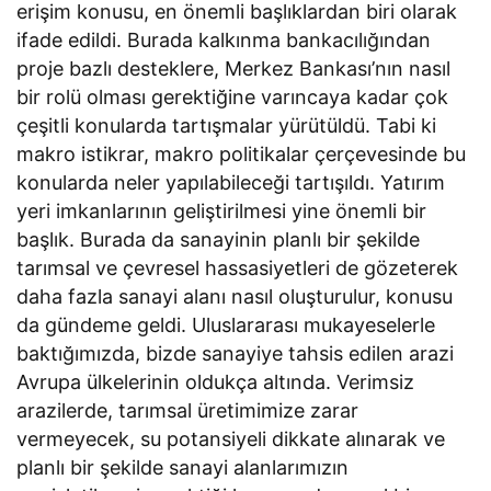
erişim konusu, en önemli başlıklardan biri olarak
ifade edildi. Burada kalkınma bankacılığından
proje bazlı desteklere, Merkez Bankası’nın nasıl
bir rolü olması gerektiğine varıncaya kadar çok
çeşitli konularda tartışmalar yürütüldü. Tabi ki
makro istikrar, makro politikalar çerçevesinde bu
konularda neler yapılabileceği tartışıldı. Yatırım
yeri imkanlarının geliştirilmesi yine önemli bir
başlık. Burada da sanayinin planlı bir şekilde
tarımsal ve çevresel hassasiyetleri de gözeterek
daha fazla sanayi alanı nasıl oluşturulur, konusu
da gündeme geldi. Uluslararası mukayeselerle
baktığımızda, bizde sanayiye tahsis edilen arazi
Avrupa ülkelerinin oldukça altında. Verimsiz
arazilerde, tarımsal üretimimize zarar
vermeyecek, su potansiyeli dikkate alınarak ve
planlı bir şekilde sanayi alanlarımızın