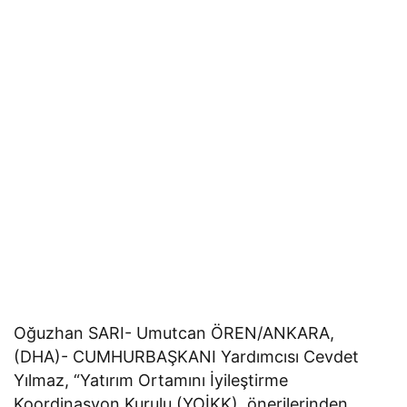
Oğuzhan SARI- Umutcan ÖREN/ANKARA,
(DHA)- CUMHURBAŞKANI Yardımcısı Cevdet
Yılmaz, “Yatırım Ortamını İyileştirme
Koordinasyon Kurulu (YOİKK), önerilerinden