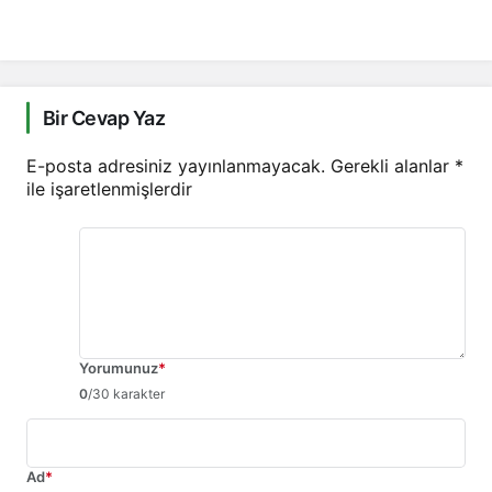
Bir Cevap Yaz
E-posta adresiniz yayınlanmayacak.
Gerekli alanlar
*
ile işaretlenmişlerdir
Yorumunuz
*
0
/30 karakter
Ad
*