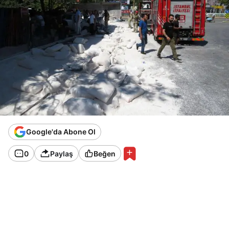
Google'da Abone Ol
0
Paylaş
Beğen