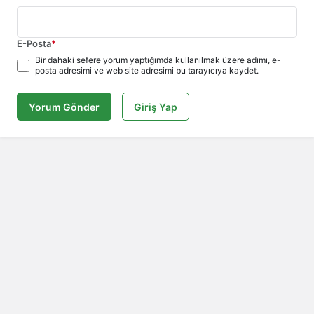
E-Posta
*
Bir dahaki sefere yorum yaptığımda kullanılmak üzere adımı, e-
posta adresimi ve web site adresimi bu tarayıcıya kaydet.
Yorum Gönder
Giriş Yap