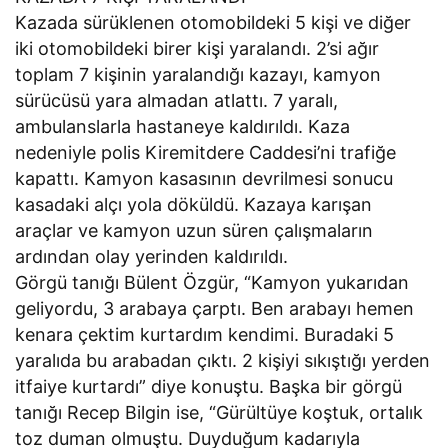
Kazada sürüklenen otomobildeki 5 kişi ve diğer
iki otomobildeki birer kişi yaralandı. 2’si ağır
toplam 7 kişinin yaralandığı kazayı, kamyon
sürücüsü yara almadan atlattı. 7 yaralı,
ambulanslarla hastaneye kaldırıldı. Kaza
nedeniyle polis Kiremitdere Caddesi’ni trafiğe
kapattı. Kamyon kasasının devrilmesi sonucu
kasadaki alçı yola döküldü. Kazaya karışan
araçlar ve kamyon uzun süren çalışmaların
ardından olay yerinden kaldırıldı.
Görgü tanığı Bülent Özgür, “Kamyon yukarıdan
geliyordu, 3 arabaya çarptı. Ben arabayı hemen
kenara çektim kurtardım kendimi. Buradaki 5
yaralıda bu arabadan çıktı. 2 kişiyi sıkıştığı yerden
itfaiye kurtardı” diye konuştu. Başka bir görgü
tanığı Recep Bilgin ise, “Gürültüye koştuk, ortalık
toz duman olmuştu. Duyduğum kadarıyla