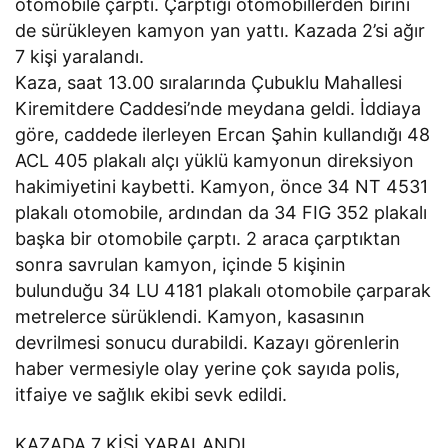
otomobile çarptı. Çarptığı otomobillerden birini
de sürükleyen kamyon yan yattı. Kazada 2’si ağır
7 kişi yaralandı.
Kaza, saat 13.00 sıralarında Çubuklu Mahallesi
Kiremitdere Caddesi’nde meydana geldi. İddiaya
göre, caddede ilerleyen Ercan Şahin kullandığı 48
ACL 405 plakalı alçı yüklü kamyonun direksiyon
hakimiyetini kaybetti. Kamyon, önce 34 NT 4531
plakalı otomobile, ardından da 34 FIG 352 plakalı
başka bir otomobile çarptı. 2 araca çarptıktan
sonra savrulan kamyon, içinde 5 kişinin
bulunduğu 34 LU 4181 plakalı otomobile çarparak
metrelerce sürüklendi. Kamyon, kasasının
devrilmesi sonucu durabildi. Kazayı görenlerin
haber vermesiyle olay yerine çok sayıda polis,
itfaiye ve sağlık ekibi sevk edildi.
KAZADA 7 KİŞİ YARALANDI