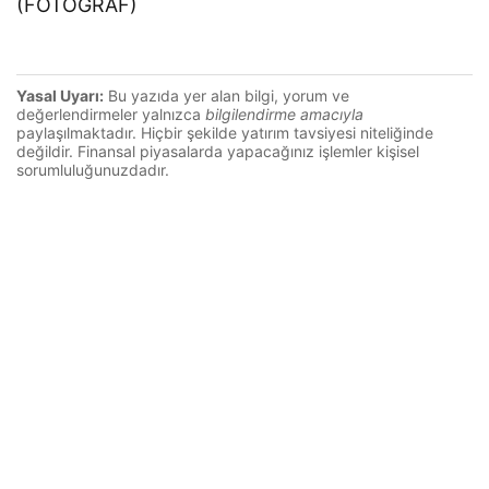
(FOTOĞRAF)
Yasal Uyarı:
Bu yazıda yer alan bilgi, yorum ve
değerlendirmeler yalnızca
bilgilendirme amacıyla
paylaşılmaktadır. Hiçbir şekilde yatırım tavsiyesi niteliğinde
değildir. Finansal piyasalarda yapacağınız işlemler kişisel
sorumluluğunuzdadır.