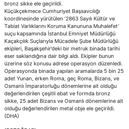
bronz sikke ele geçirildi.
Küçükçekmece Cumhuriyet Başsavcılığı
koordinesinde yürütülen ‘2863 Sayılı Kültür ve
Tabiat Varlıklarını Koruma Kanununa Muhalefet’
suçu kapsamında İstanbul Emniyet Müdürlüğü
Kaçakçılık Suçlarıyla Mücadele Şube Müdürlüğü
ekipleri, Başakşehir’deki bir metruk binada tarihi
eser saklandığına dair bilgi aldı. Ekipler bunun
üzerine söz konusu adrese operasyon düzenledi.
Operasyonda binada yapılan aramalarda 5 bin 25
adet Yunan, erken Roma, geç Roma, Bizans, ve
Osmanlı İmparatorluğu dönemlerine ait olduğu
değerlendirilen çeşitli ebat ve formda bronz
sikke, 25 adet Bizans ve Osmanlı dönemlerine ait
olduğu değerlendirilen metal obje ele geçirildi.
(DHA)