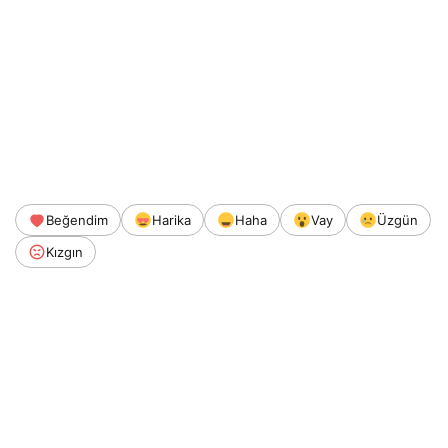
Beğendim
Harika
Haha
Vay
Üzgün
Kızgın