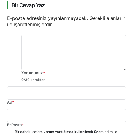
Bir Cevap Yaz
E-posta adresiniz yayınlanmayacak.
Gerekli alanlar
*
ile işaretlenmişlerdir
Yorumunuz
*
0
/30 karakter
Ad
*
E-Posta
*
Bir dahaki sefere yorum yaptığımda kullanılmak üzere adımı, e-