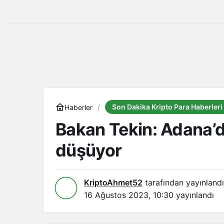
Son Dakika Kripto Para Haberleri
Haberler
Bakan Tekin: Adana’d
düşüyor
KriptoAhmet52
tarafından yayınlandı
16 Ağustos 2023, 10:30
yayınlandı