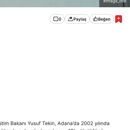
#image_title
0
Paylaş
Beğen
im Bakanı Yusuf Tekin, Adana’da 2002 yılında