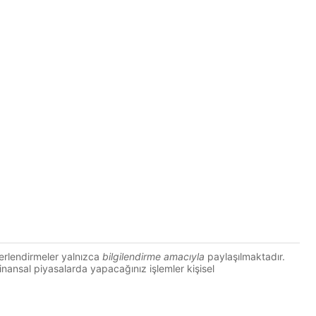
erlendirmeler yalnızca
bilgilendirme amacıyla
paylaşılmaktadır.
 Finansal piyasalarda yapacağınız işlemler kişisel