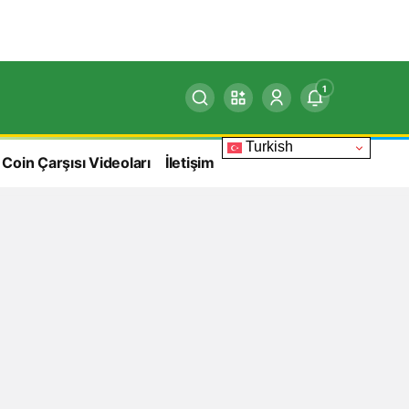
1
Turkish
 Coin Çarşısı Videoları
İletişim