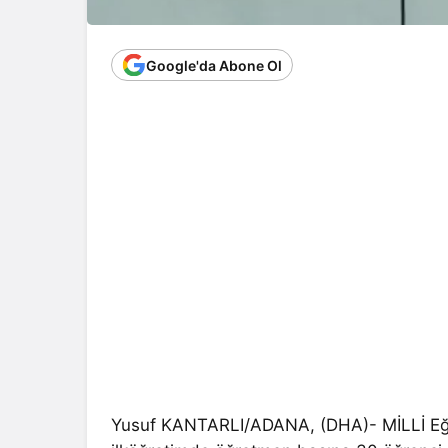
Google'da Abone Ol
Yusuf KANTARLI/ADANA, (DHA)- MİLLİ Eğit