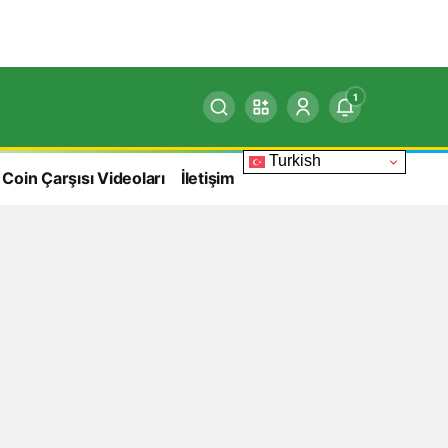
1
Turkish
 Coin Çarşısı Videoları
İletişim