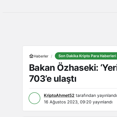
Son Dakika Kripto Para Haberleri
Haberler
Bakan Özhaseki: ‘Yer
703’e ulaştı
KriptoAhmet52
tarafından yayınlandı
16 Ağustos 2023, 09:20
yayınlandı