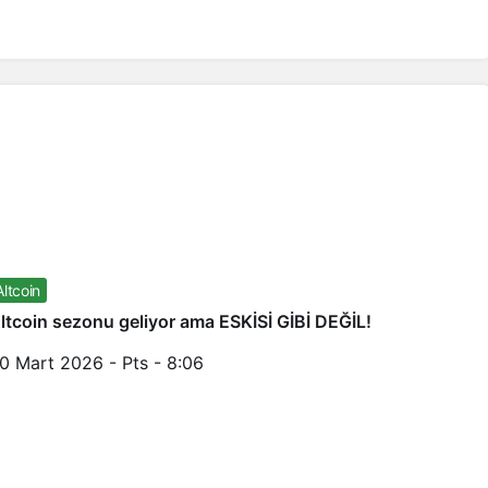
Altcoin
ltcoin sezonu geliyor ama ESKİSİ GİBİ DEĞİL!
0 Mart 2026 - Pts - 8:06