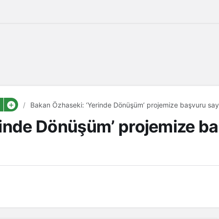
Bakan Özhaseki: ‘Yerinde Dönüşüm’ projemize başvuru sayıs
inde Dönüşüm’ projemize baş