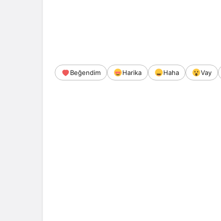
Beğendim
Harika
Haha
Vay