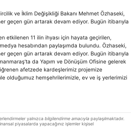
ilik ve İklim Değişikliği Bakanı Mehmet Özhaseki,
er geçen gün artarak devam ediyor. Bugün itibarıyla
etkilenen 11 ilin ihyası için hayata geçirilen,
al medya hesabından paylaşımda bulundu. Özhaseki,
er geçen gün artarak devam ediyor. Bugün itibarıyla
ramanmaraş’ta da Yapım ve Dönüşüm Ofisine gelerek
a öğrenen afetzede kardeşlerimiz projemize
le olduğumuz hemşehrilerimizle, ev ve iş yerlerimizi
erlendirmeler yalnızca
bilgilendirme amacıyla
paylaşılmaktadır.
 Finansal piyasalarda yapacağınız işlemler kişisel