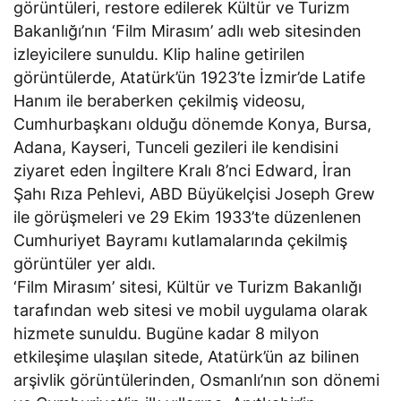
görüntüleri, restore edilerek Kültür ve Turizm
Bakanlığı’nın ‘Film Mirasım’ adlı web sitesinden
izleyicilere sunuldu. Klip haline getirilen
görüntülerde, Atatürk’ün 1923’te İzmir’de Latife
Hanım ile beraberken çekilmiş videosu,
Cumhurbaşkanı olduğu dönemde Konya, Bursa,
Adana, Kayseri, Tunceli gezileri ile kendisini
ziyaret eden İngiltere Kralı 8’nci Edward, İran
Şahı Rıza Pehlevi, ABD Büyükelçisi Joseph Grew
ile görüşmeleri ve 29 Ekim 1933’te düzenlenen
Cumhuriyet Bayramı kutlamalarında çekilmiş
görüntüler yer aldı.
‘Film Mirasım’ sitesi, Kültür ve Turizm Bakanlığı
tarafından web sitesi ve mobil uygulama olarak
hizmete sunuldu. Bugüne kadar 8 milyon
etkileşime ulaşılan sitede, Atatürk’ün az bilinen
arşivlik görüntülerinden, Osmanlı’nın son dönemi