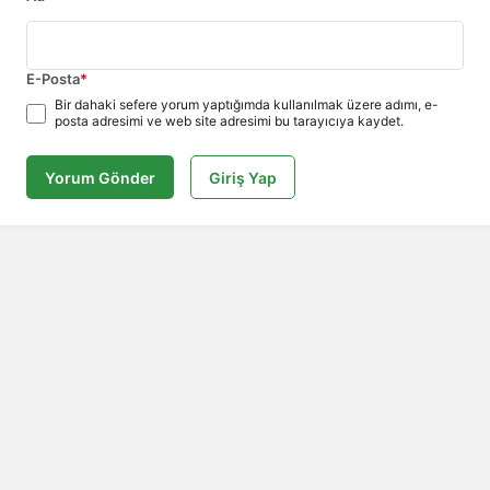
E-Posta
*
Bir dahaki sefere yorum yaptığımda kullanılmak üzere adımı, e-
posta adresimi ve web site adresimi bu tarayıcıya kaydet.
Yorum Gönder
Giriş Yap