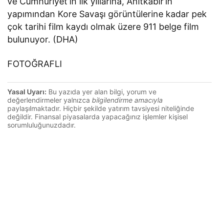
ve Cumhuriyet’in ilk yıllarına, Anıtkabir’in
yapımından Kore Savaşı görüntülerine kadar pek
çok tarihi film kaydı olmak üzere 911 belge film
bulunuyor. (DHA)
FOTOĞRAFLI
Yasal Uyarı:
Bu yazıda yer alan bilgi, yorum ve
değerlendirmeler yalnızca
bilgilendirme amacıyla
paylaşılmaktadır. Hiçbir şekilde yatırım tavsiyesi niteliğinde
değildir. Finansal piyasalarda yapacağınız işlemler kişisel
sorumluluğunuzdadır.