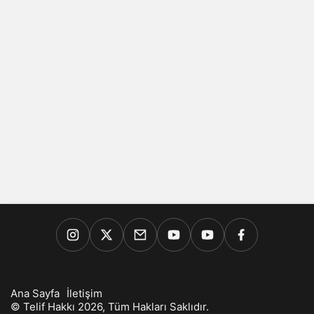
Ana Sayfa
İletişim
© Telif Hakkı 2026, Tüm Hakları Saklıdır.