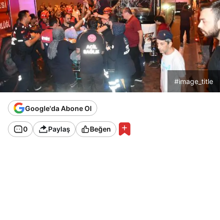
#image_title
Google'da Abone Ol
0
Paylaş
Beğen