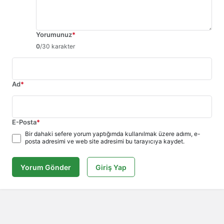
Yorumunuz
*
0
/30 karakter
Ad
*
E-Posta
*
Bir dahaki sefere yorum yaptığımda kullanılmak üzere adımı, e-
posta adresimi ve web site adresimi bu tarayıcıya kaydet.
Yorum Gönder
Giriş Yap