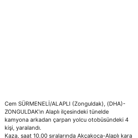
Cem SÜRMENELİ/ALAPLI (Zonguldak), (DHA)-
ZONGULDAK’ın Alaplı ilçesindeki tünelde
kamyona arkadan çarpan yolcu otobüsündeki 4
kişi, yaralandı.
Kaza, saat 10.00 sıralarında Akçakoca-Alaplı kara