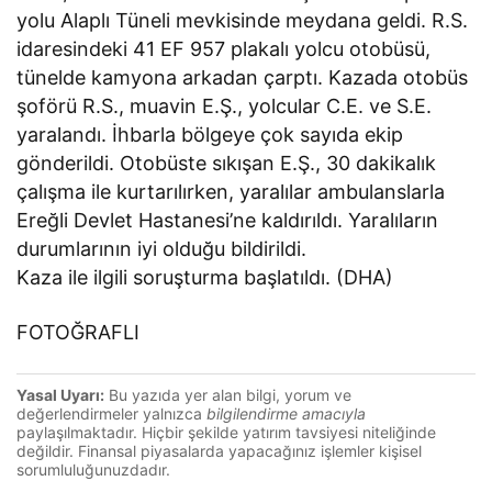
yolu Alaplı Tüneli mevkisinde meydana geldi. R.S.
idaresindeki 41 EF 957 plakalı yolcu otobüsü,
tünelde kamyona arkadan çarptı. Kazada otobüs
şoförü R.S., muavin E.Ş., yolcular C.E. ve S.E.
yaralandı. İhbarla bölgeye çok sayıda ekip
gönderildi. Otobüste sıkışan E.Ş., 30 dakikalık
çalışma ile kurtarılırken, yaralılar ambulanslarla
Ereğli Devlet Hastanesi’ne kaldırıldı. Yaralıların
durumlarının iyi olduğu bildirildi.
Kaza ile ilgili soruşturma başlatıldı. (DHA)
FOTOĞRAFLI
Yasal Uyarı:
Bu yazıda yer alan bilgi, yorum ve
değerlendirmeler yalnızca
bilgilendirme amacıyla
paylaşılmaktadır. Hiçbir şekilde yatırım tavsiyesi niteliğinde
değildir. Finansal piyasalarda yapacağınız işlemler kişisel
sorumluluğunuzdadır.