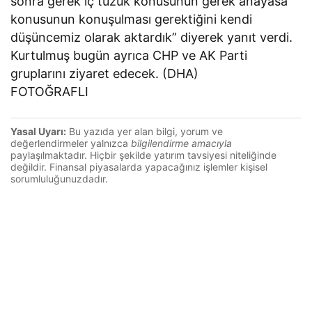
sonra gerek iç tüzük konusunun gerek anayasa
konusunun konuşulması gerektiğini kendi
düşüncemiz olarak aktardık” diyerek yanıt verdi.
Kurtulmuş bugün ayrıca CHP ve AK Parti
gruplarını ziyaret edecek. (DHA)
FOTOĞRAFLI
Yasal Uyarı:
Bu yazıda yer alan bilgi, yorum ve
değerlendirmeler yalnızca
bilgilendirme amacıyla
paylaşılmaktadır. Hiçbir şekilde yatırım tavsiyesi niteliğinde
değildir. Finansal piyasalarda yapacağınız işlemler kişisel
sorumluluğunuzdadır.