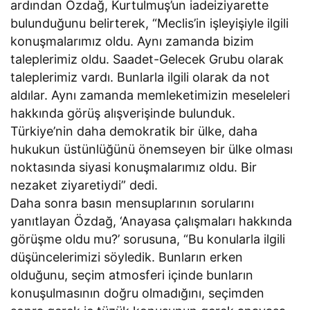
ardından Özdağ, Kurtulmuş’un iadeiziyarette
bulunduğunu belirterek, “Meclis’in işleyişiyle ilgili
konuşmalarımız oldu. Aynı zamanda bizim
taleplerimiz oldu. Saadet-Gelecek Grubu olarak
taleplerimiz vardı. Bunlarla ilgili olarak da not
aldılar. Aynı zamanda memleketimizin meseleleri
hakkında görüş alışverişinde bulunduk.
Türkiye’nin daha demokratik bir ülke, daha
hukukun üstünlüğünü önemseyen bir ülke olması
noktasında siyasi konuşmalarımız oldu. Bir
nezaket ziyaretiydi” dedi.
Daha sonra basın mensuplarının sorularını
yanıtlayan Özdağ, ‘Anayasa çalışmaları hakkında
görüşme oldu mu?’ sorusuna, “Bu konularla ilgili
düşüncelerimizi söyledik. Bunların erken
olduğunu, seçim atmosferi içinde bunların
konuşulmasının doğru olmadığını, seçimden