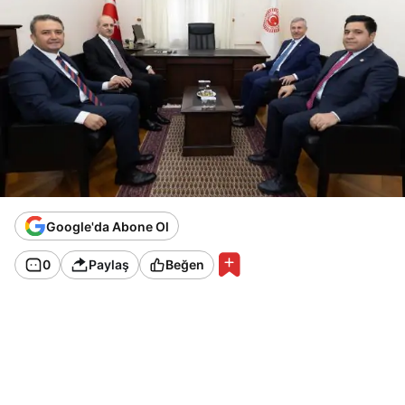
Google'da Abone Ol
0
Paylaş
Beğen