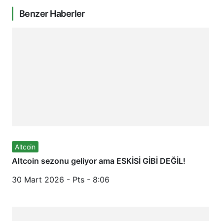
Benzer Haberler
Altcoin
Altcoin sezonu geliyor ama ESKİSİ GİBİ DEĞİL!
30 Mart 2026 - Pts - 8:06