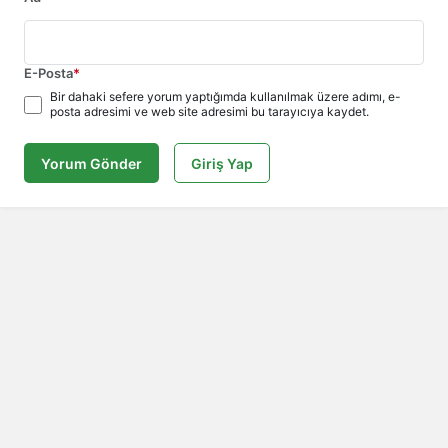
E-Posta
*
Bir dahaki sefere yorum yaptığımda kullanılmak üzere adımı, e-
posta adresimi ve web site adresimi bu tarayıcıya kaydet.
Yorum Gönder
Giriş Yap