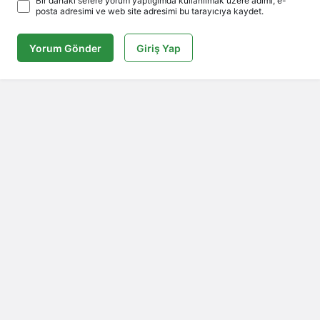
Bir dahaki sefere yorum yaptığımda kullanılmak üzere adımı, e-
posta adresimi ve web site adresimi bu tarayıcıya kaydet.
Yorum Gönder
Giriş Yap