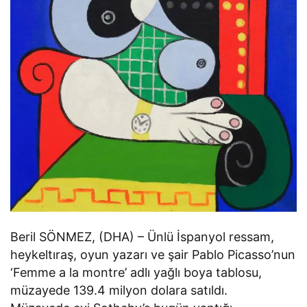
Beril SÖNMEZ, (DHA) – Ünlü İspanyol ressam,
heykeltıraş, oyun yazarı ve şair Pablo Picasso’nun
‘Femme a la montre’ adlı yağlı boya tablosu,
müzayede 139.4 milyon dolara satıldı.