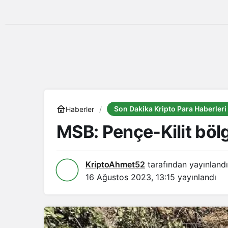
Son Dakika Kripto Para Haberleri
Haberler
MSB: Pençe-Kilit böl
KriptoAhmet52
tarafından yayınlandı
16 Ağustos 2023, 13:15
yayınlandı