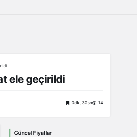
ildi
ele geçirildi
0dk, 30sn
14
Güncel Fiyatlar