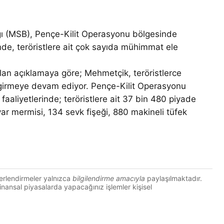
 (MSB), Pençe-Kilit Operasyonu bölgesinde
nde, teröristlere ait çok sayıda mühimmat ele
an açıklamaya göre; Mehmetçik, teröristlerce
a girmeye devam ediyor. Pençe-Kilit Operasyonu
aaliyetlerinde; teröristlere ait 37 bin 480 piyade
ar mermisi, 134 sevk fişeği, 880 makineli tüfek
erlendirmeler yalnızca
bilgilendirme amacıyla
paylaşılmaktadır.
 Finansal piyasalarda yapacağınız işlemler kişisel