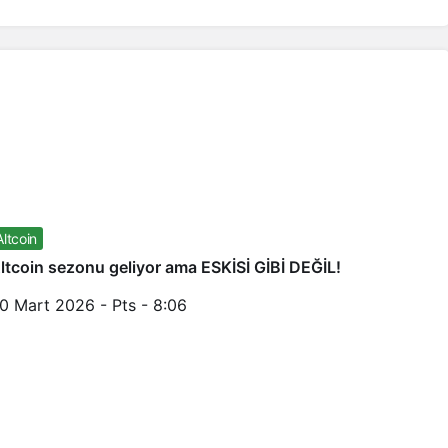
Altcoin
ltcoin sezonu geliyor ama ESKİSİ GİBİ DEĞİL!
0 Mart 2026 - Pts - 8:06