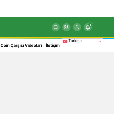
1
Turkish
 Coin Çarşısı Videoları
İletişim