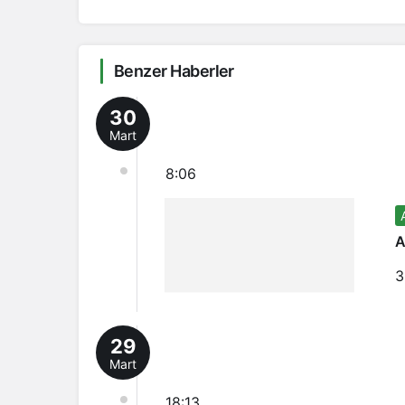
Benzer Haberler
30
Mart
8:06
A
3
29
Mart
18:13