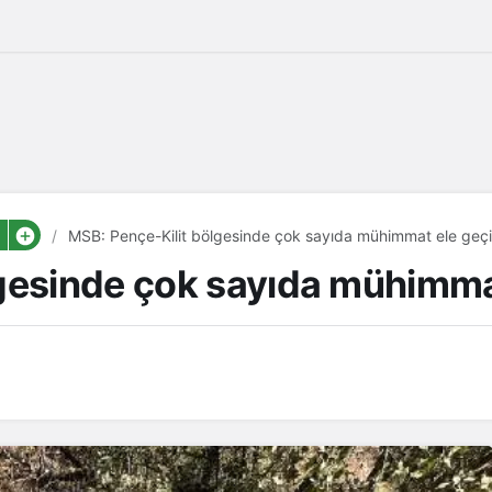
MSB: Pençe-Kilit bölgesinde çok sayıda mühimmat ele geçir
gesinde çok sayıda mühimmat 