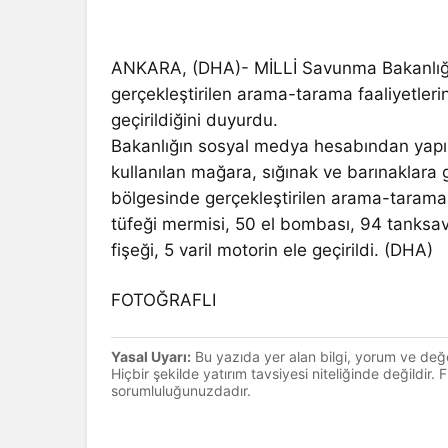
ANKARA, (DHA)- MİLLİ Savunma Bakanlığı
gerçekleştirilen arama-tarama faaliyetleri
geçirildiğini duyurdu.
Bakanlığın sosyal medya hesabından yapıl
kullanılan mağara, sığınak ve barınaklar
bölgesinde gerçekleştirilen arama-tarama f
tüfeği mermisi, 50 el bombası, 94 tanksav
fişeği, 5 varil motorin ele geçirildi. (DHA)
FOTOĞRAFLI
Yasal Uyarı:
Bu yazıda yer alan bilgi, yorum ve değ
Hiçbir şekilde yatırım tavsiyesi niteliğinde değildir.
sorumluluğunuzdadır.