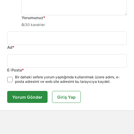
Yorumunuz
*
0
/30 karakter
Ad
*
E-Posta
*
Bir dahaki sefere yorum yaptığımda kullanılmak üzere adımı, e-
posta adresimi ve web site adresimi bu tarayıcıya kaydet.
Yorum Gönder
Giriş Yap