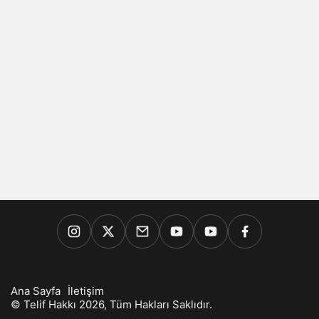
Ana Sayfa
İletişim
© Telif Hakkı 2026, Tüm Hakları Saklıdır.