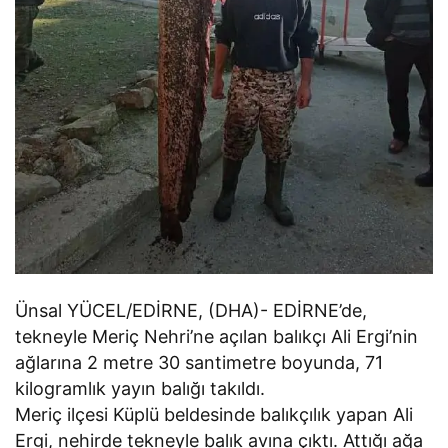
Ünsal YÜCEL/EDİRNE, (DHA)- EDİRNE’de,
tekneyle Meriç Nehri’ne açılan balıkçı Ali Ergi’nin
ağlarına 2 metre 30 santimetre boyunda, 71
kilogramlık yayın balığı takıldı.
Meriç ilçesi Küplü beldesinde balıkçılık yapan Ali
Ergi, nehirde tekneyle balık avına çıktı. Attığı ağa